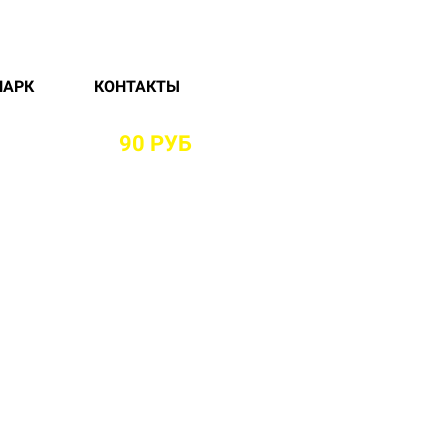
ПАРК
КОНТАКТЫ
РАЙОНЕ ОТ
90 РУБ
И БЕЗ