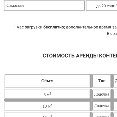
Самосвал
до 20 тонн/
1 час загрузки
бесплатно
; дополнительное время за
Выез
СТОИМОСТЬ АРЕНДЫ КОНТЕ
Объем
Тип
3
Лодочка
8 м
3
Лодочка
10 м
3