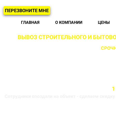
ПЕРЕЗВОНИТЕ МНЕ
ГЛАВНАЯ
О КОМПАНИИ
ЦЕНЫ
ВЫВОЗ СТРОИТЕЛЬНОГО И БЫТОВО
С ВОЗМОЖНОСТЬЮ
СРОЧН
Бригада выезжает на объект в течении
1
Сотрудники опоздали на объект - сделаем скидку 