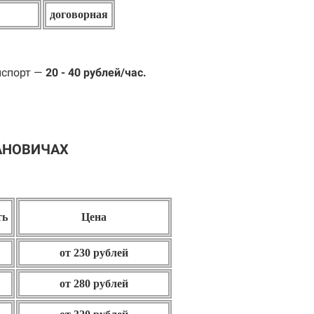
договорная
нспорт —
20 - 40 рублей/час.
АНОВИЧАХ
ть
Цена
от 230 рублей
от 280 рублей