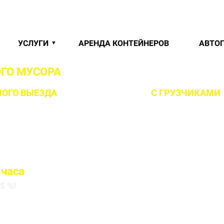
УСЛУГИ
АРЕНДА КОНТЕЙНЕРОВ
АВТО
ГО МУСОРА
В ЖДАНОВИЧАХ И МИНСКОМ 
ОГО ВЫЕЗДА
НА ОБЪЕКТ ЗА 1 ЧАС
С ГРУЗЧИКАМИ
 часа
5 %!