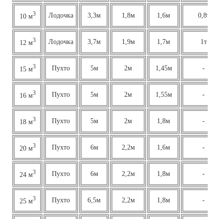
3
Лодочка
3,3м
1,8м
1,6м
0,8т
10 м
3
Лодочка
3,7м
1,9м
1,7м
1т
12 м
3
Пухто
5м
2м
1,45м
-
15 м
3
Пухто
5м
2м
1,55м
-
16 м
3
Пухто
5м
2м
1,8м
-
18 м
3
Пухто
6м
2,2м
1,6м
-
20 м
3
Пухто
6м
2,2м
1,8м
-
24 м
3
Пухто
6,5м
2,2м
1,8м
-
25 м