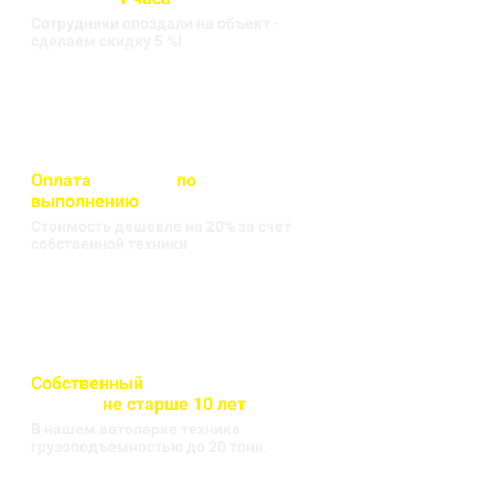
Сотрудники опоздали на объект -
сделаем скидку 5 %!
Оплата
вносится
по
выполнению
кругорейса
Стоимость дешевле на 20% за счет
собственной техники
Собственный
автопарк
техники
не старше 10 лет
В нашем автопарке техника
грузоподъемностью до 20 тонн.