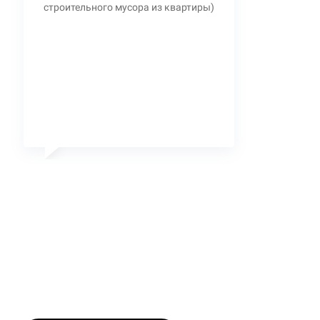
строительного мусора из квартиры)
Станислав
Главный Инженер