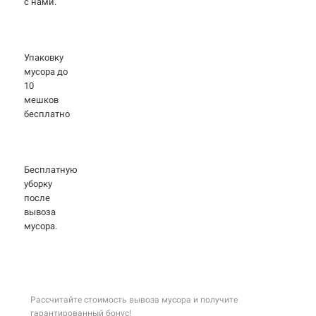
с нами.
Упаковку
мусора до
10
мешков
бесплатно
Бесплатную
уборку
после
вывоза
мусора.
Рассчитайте стоимость вывоза мусора и получите
гарантированный бонус!