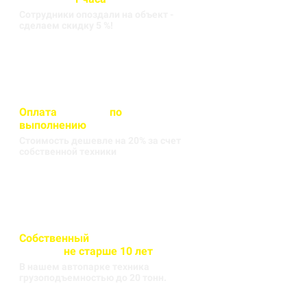
Сотрудники опоздали на объект -
сделаем скидку 5 %!
Оплата
вносится
по
выполнению
кругорейса
Стоимость дешевле на 20% за счет
собственной техники
Собственный
автопарк
техники
не старше 10 лет
В нашем автопарке техника
грузоподъемностью до 20 тонн.