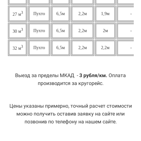
3
Пухто
6,5м
2,2м
1,9м
-
27 м
3
Пухто
6,5м
2,2м
2м
-
30 м
3
Пухто
6,5м
2,2м
2,2м
-
32 м
Выезд за пределы МКАД -
3 рубля/км.
Оплата
производится за кругорейс.
Цены указаны примерно, точный расчет стоимости
можно получить оставив заявку на сайте или
позвонив по телефону на нашем сайте.