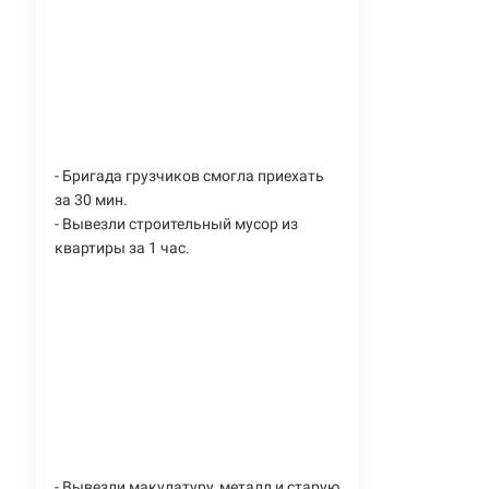
- Бригада грузчиков смогла приехать
за 30 мин.
- Вывезли строительный мусор из
квартиры за 1 час.
- Вывезли макулатуру, металл и старую