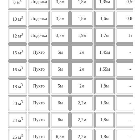
3
Лодочка
3,3м
1,8м
1,35м
0,5т
8 м
3
Лодочка
3,3м
1,8м
1,6м
0,8т
10 м
3
Лодочка
3,7м
1,9м
1,7м
1т
12 м
3
Пухто
5м
2м
1,45м
-
15 м
3
Пухто
5м
2м
1,55м
-
16 м
3
Пухто
5м
2м
1,8м
-
18 м
3
Пухто
6м
2,2м
1,6м
-
20 м
3
Пухто
6м
2,2м
1,8м
-
24 м
3
Пухто
6,5м
2,2м
1,8м
-
25 м