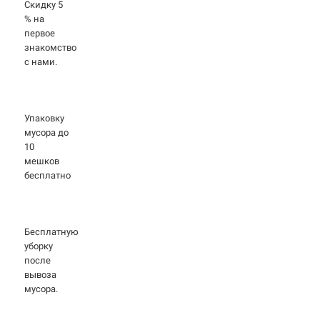
Скидку 5
% на
первое
знакомство
с нами.
Упаковку
мусора до
10
мешков
бесплатно
Бесплатную
уборку
после
вывоза
мусора.