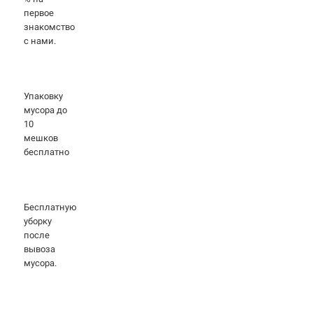
первое
знакомство
с нами.
Упаковку
мусора до
10
мешков
бесплатно
Бесплатную
уборку
после
вывоза
мусора.