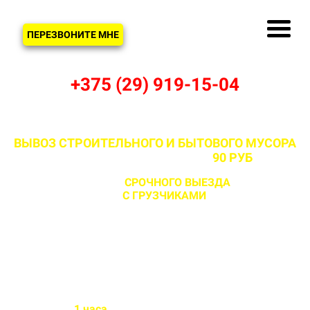
ЗВОНОК
ПЕРЕЗВОНИТЕ МНЕ
+375 (29) 919-15-04
ВЫВОЗ СТРОИТЕЛЬНОГО И БЫТОВОГО МУСОРА
В ЮЗЕФОВО И РАЙОНЕ ОТ
90 РУБ
С ВОЗМОЖНОСТЬЮ
СРОЧНОГО ВЫЕЗДА
НА ОБЪЕКТ
ЗА 1 ЧАС
С ГРУЗЧИКАМИ
И БЕЗ
Бригада выезжает на объект
в течении
1 часа