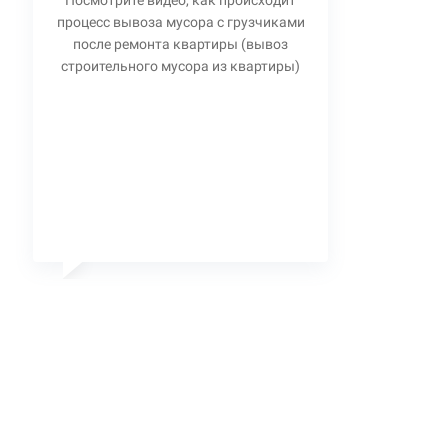
Посмотрите видео, как происходит
процесс вывоза мусора с грузчиками
после ремонта квартиры (вывоз
строительного мусора из квартиры)
Станислав