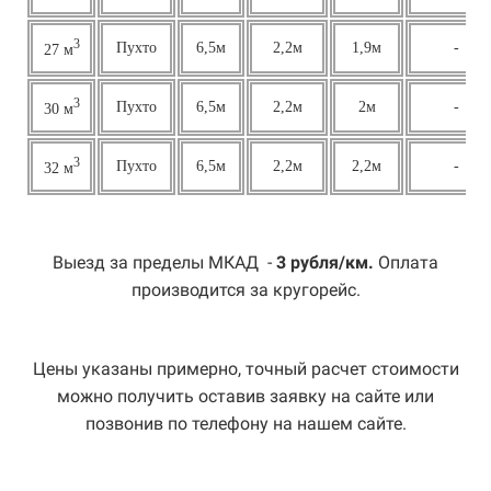
3
Пухто
6,5м
2,2м
1,9м
-
27 м
3
Пухто
6,5м
2,2м
2м
-
30 м
3
Пухто
6,5м
2,2м
2,2м
-
32 м
Выезд за пределы МКАД -
3 рубля/км.
Оплата
производится за кругорейс.
Цены указаны примерно, точный расчет стоимости
можно получить оставив заявку на сайте или
позвонив по телефону на нашем сайте.