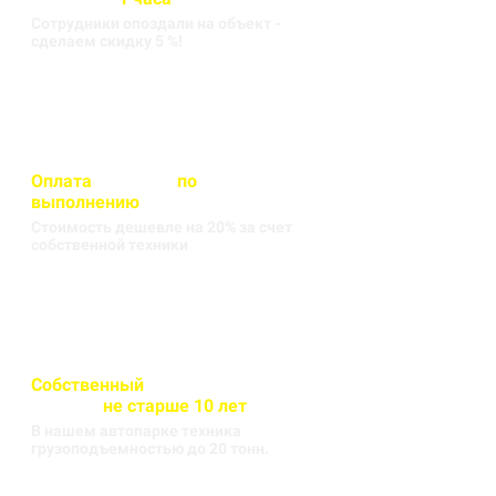
Сотрудники опоздали на объект -
сделаем скидку 5 %!
Оплата
вносится
по
выполнению
кругорейса
Стоимость дешевле на 20% за счет
собственной техники
Собственный
автопарк
техники
не старше 10 лет
В нашем автопарке техника
грузоподъемностью до 20 тонн.