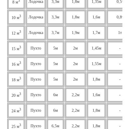
3
Лодочка
3,3м
1,8м
1,35м
0,5т
8 м
3
Лодочка
3,3м
1,8м
1,6м
0,8т
10 м
3
Лодочка
3,7м
1,9м
1,7м
1т
12 м
3
Пухто
5м
2м
1,45м
-
15 м
3
Пухто
5м
2м
1,55м
-
16 м
3
Пухто
5м
2м
1,8м
-
18 м
3
Пухто
6м
2,2м
1,6м
-
20 м
3
Пухто
6м
2,2м
1,8м
-
24 м
3
Пухто
6,5м
2,2м
1,8м
-
25 м