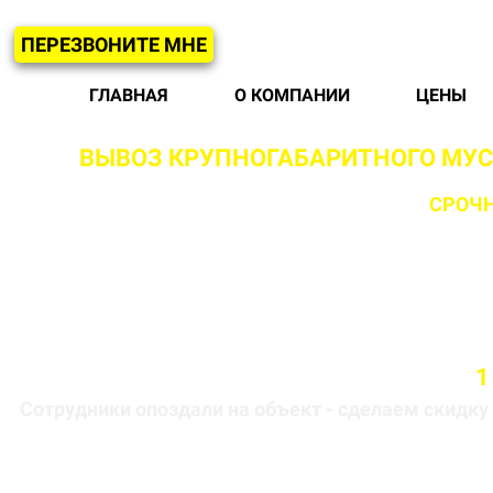
ПЕРЕЗВОНИТЕ МНЕ
ГЛАВНАЯ
О КОМПАНИИ
ЦЕНЫ
ВЫВОЗ КРУПНОГАБАРИТНОГО МУ
С ВОЗМОЖНОСТЬЮ
СРОЧН
Бригада выезжает на объект в течении
1
Сотрудники опоздали на объект - сделаем скидку 