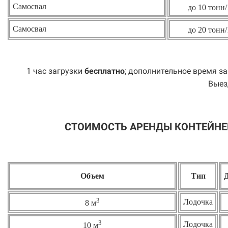
Самосвал
до 10 тонн/
Самосвал
до 20 тонн/
1 час загрузки
бесплатно
; дополнительное время за
Выез
СТОИМОСТЬ АРЕНДЫ КОНТЕЙНЕ
Объем
Тип
3
Лодочка
8 м
3
Лодочка
10 м