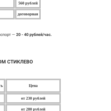
560 рублей
договорная
нспорт —
20 - 40 рублей/час.
ОМ СТИКЛЕВО
ть
Цена
от 230 рублей
от 280 рублей