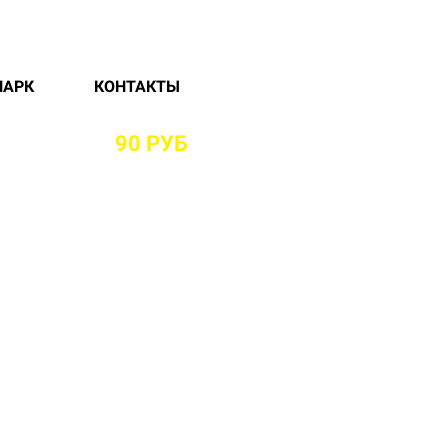
ПАРК
КОНТАКТЫ
РАЙОНЕ ОТ
90 РУБ
И БЕЗ