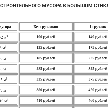
 СТРОИТЕЛЬНОГО МУСОРА В БОЛЬШОМ СТИК
 мусора
Без грузчиков
1 грузчик
3
100 рублей
140 рублей
/2 м
3
135 рублей
175 рублей
5 м
3
185 рублей
225 рублей
10 м
3
285 рублей
325 рублей
20 м
3
335 рублей
375 рублей
25 м
3
380 рублей
420 рублей
/8 м
3
410 рублей
460
рублей
10 м