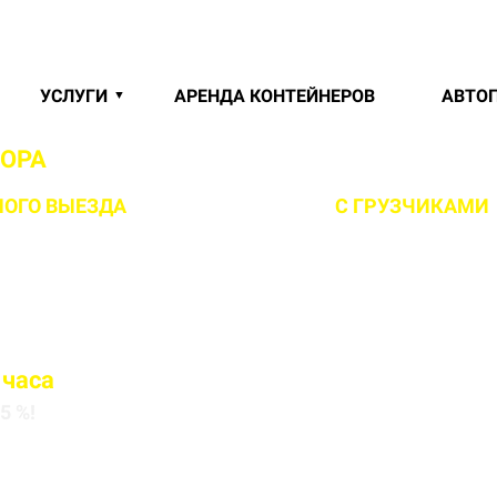
УСЛУГИ
АРЕНДА КОНТЕЙНЕРОВ
АВТО
СОРА
В БОЛЬШОМ СТИКЛЕВО И МИНСКОМ 
ОГО ВЫЕЗДА
НА ОБЪЕКТ ЗА 1 ЧАС
С ГРУЗЧИКАМИ
 часа
5 %!