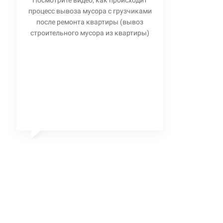
Посмотрите видео, как происходит
процесс вывоза мусора с грузчиками
после ремонта квартиры (вывоз
строительного мусора из квартиры)
Станислав