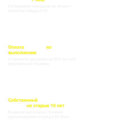
Сотрудники опоздали на объект -
сделаем скидку 5 %!
Оплата
вносится
по
выполнению
кругорейса
Стоимость дешевле на 20% за счет
собственной техники
Собственный
автопарк
техники
не старше 10 лет
В нашем автопарке техника
грузоподъемностью до 20 тонн.