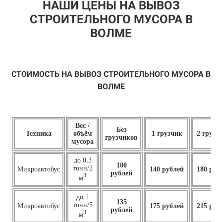
НАШИ ЦЕНЫ НА ВЫВОЗ
СТРОИТЕЛЬНОГО МУСОРА В
ВОЛМЕ
СТОИМОСТЬ НА ВЫВОЗ СТРОИТЕЛЬНОГО МУСОРА В
ВОЛМЕ
Вес /
Без
Техника
объём
1 грузчик
2 грузч
грузчиков
мусора
до 0,3
100
тонн/2
Микроавтобус
140 рублей
180 руб
рублей
3
м
до 1
135
тонн/5
Микроавтобус
175 рублей
215 руб
рублей
3
м