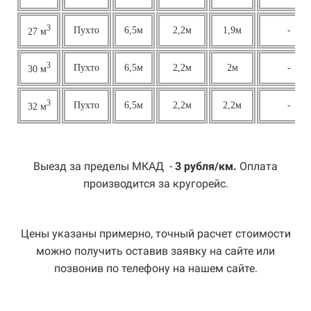
3
Пухто
6,5м
2,2м
1,9м
-
27 м
3
Пухто
6,5м
2,2м
2м
-
30 м
3
Пухто
6,5м
2,2м
2,2м
-
32 м
Выезд за пределы МКАД -
3 рубля/км.
Оплата
производится за кругорейс.
Цены указаны примерно, точный расчет стоимости
можно получить оставив заявку на сайте или
позвонив по телефону на нашем сайте.