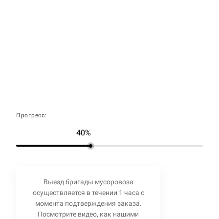
Прогресс:
40%
Выезд бригады мусоровоза
осуществляется в течении 1 часа с
момента подтверждения заказа.
Посмотрите видео, как нашими