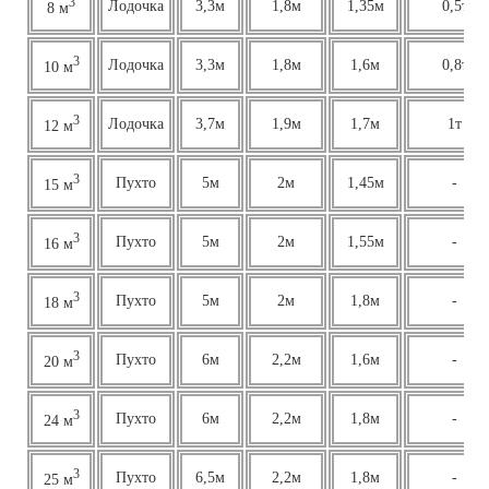
3
Лодочка
3,3м
1,8м
1,35м
0,5т
8 м
3
Лодочка
3,3м
1,8м
1,6м
0,8т
10 м
3
Лодочка
3,7м
1,9м
1,7м
1т
12 м
3
Пухто
5м
2м
1,45м
-
15 м
3
Пухто
5м
2м
1,55м
-
16 м
3
Пухто
5м
2м
1,8м
-
18 м
3
Пухто
6м
2,2м
1,6м
-
20 м
3
Пухто
6м
2,2м
1,8м
-
24 м
3
Пухто
6,5м
2,2м
1,8м
-
25 м