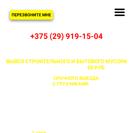
ЗВОНОК
ПЕРЕЗВОНИТЕ МНЕ
+375 (29) 919-15-04
ВЫВОЗ СТРОИТЕЛЬНОГО И БЫТОВОГО МУСОРА
В ВОЛМЕ И РАЙОНЕ ОТ
90 РУБ
С ВОЗМОЖНОСТЬЮ
СРОЧНОГО ВЫЕЗДА
НА ОБЪЕКТ
ЗА 1 ЧАС
С ГРУЗЧИКАМИ
И БЕЗ
Бригада выезжает на объект
в течении
1 часа