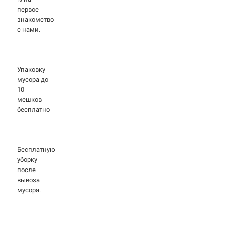
первое
знакомство
с нами.
Упаковку
мусора до
10
мешков
бесплатно
Бесплатную
уборку
после
вывоза
мусора.