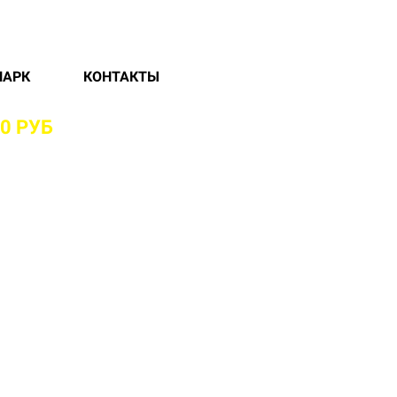
ПАРК
КОНТАКТЫ
0 РУБ
И БЕЗ