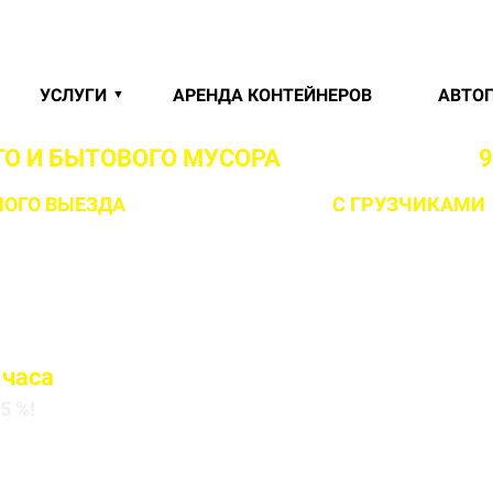
УСЛУГИ
АРЕНДА КОНТЕЙНЕРОВ
АВТО
О И БЫТОВОГО МУСОРА
В ВИВАЛЬДИ ОТ
9
ОГО ВЫЕЗДА
НА ОБЪЕКТ ЗА 1 ЧАС
С ГРУЗЧИКАМИ
 часа
5 %!