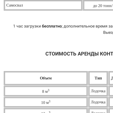
Самосвал
до 20 тонн/
1 час загрузки
бесплатно
; дополнительное время за
Выез
СТОИМОСТЬ АРЕНДЫ КОНТ
Объем
Тип
3
Лодочка
8 м
3
Лодочка
10 м
3