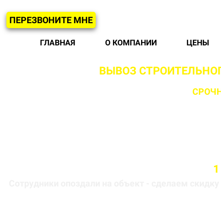
ПЕРЕЗВОНИТЕ МНЕ
ГЛАВНАЯ
О КОМПАНИИ
ЦЕНЫ
ВЫВОЗ СТРОИТЕЛЬНОГ
С ВОЗМОЖНОСТЬЮ
СРОЧН
Бригада выезжает на объект в течении
1
Сотрудники опоздали на объект - сделаем скидку 