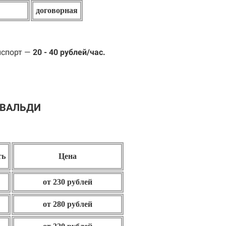
договорная
нспорт —
20 - 40 рублей/час.
ИВАЛЬДИ
ть
Цена
от 230 рублей
от 280 рублей