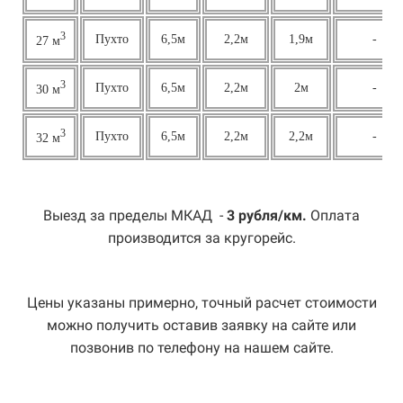
3
Пухто
6,5м
2,2м
1,9м
-
27 м
3
Пухто
6,5м
2,2м
2м
-
30 м
3
Пухто
6,5м
2,2м
2,2м
-
32 м
Выезд за пределы МКАД -
3 рубля/км.
Оплата
производится за кругорейс.
Цены указаны примерно, точный расчет стоимости
можно получить оставив заявку на сайте или
позвонив по телефону на нашем сайте.