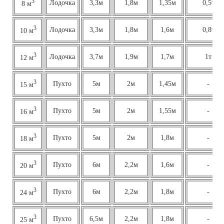
3
Лодочка
3,3м
1,8м
1,35м
0,5т
8 м
3
Лодочка
3,3м
1,8м
1,6м
0,8т
10 м
3
Лодочка
3,7м
1,9м
1,7м
1т
12 м
3
Пухто
5м
2м
1,45м
-
15 м
3
Пухто
5м
2м
1,55м
-
16 м
3
Пухто
5м
2м
1,8м
-
18 м
3
Пухто
6м
2,2м
1,6м
-
20 м
3
Пухто
6м
2,2м
1,8м
-
24 м
3
Пухто
6,5м
2,2м
1,8м
-
25 м