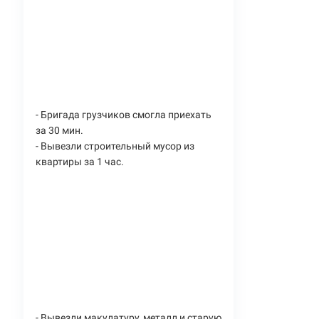
- Бригада грузчиков смогла приехать
за 30 мин.
- Вывезли строительный мусор из
квартиры за 1 час.
- Вывезли макулатуру, металл и старую