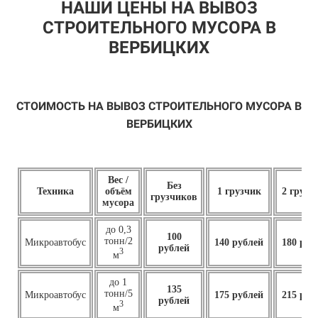
НАШИ ЦЕНЫ НА ВЫВОЗ
СТРОИТЕЛЬНОГО МУСОРА В
ВЕРБИЦКИХ
СТОИМОСТЬ НА ВЫВОЗ СТРОИТЕЛЬНОГО МУСОРА В
ВЕРБИЦКИХ
Вес /
Без
Техника
объём
1 грузчик
2 грузч
грузчиков
мусора
до 0,3
100
тонн/2
Микроавтобус
140 рублей
180 руб
рублей
3
м
до 1
135
тонн/5
Микроавтобус
175 рублей
215 руб
рублей
3
м