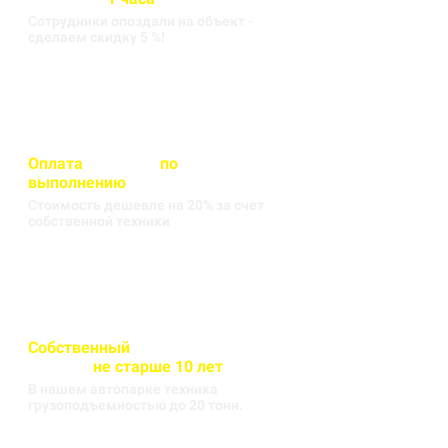
Сотрудники опоздали на объект -
сделаем скидку 5 %!
Оплата
вносится
по
выполнению
кругорейса
Стоимость дешевле на 20% за счет
собственной техники
Собственный
автопарк
техники
не старше 10 лет
В нашем автопарке техника
грузоподъемностью до 20 тонн.