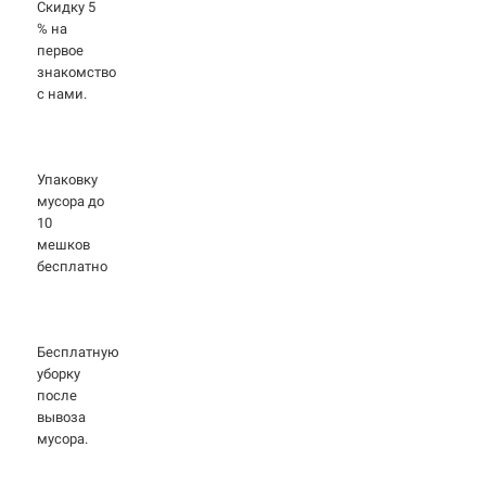
Скидку 5
% на
первое
знакомство
с нами.
Упаковку
мусора до
10
мешков
бесплатно
Бесплатную
уборку
после
вывоза
мусора.