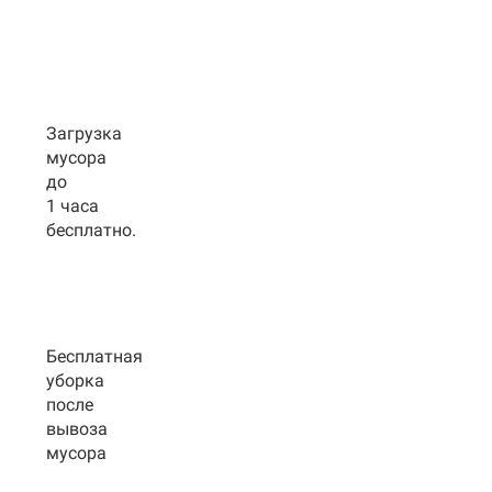
Загрузка
мусора
до
1 часа
бесплатно.
Бесплатная
уборка
после
вывоза
мусора