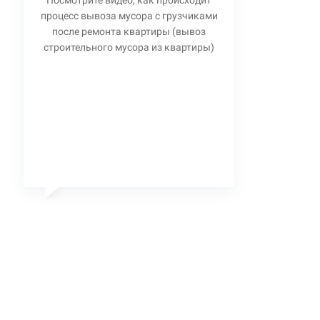
Посмотрите видео, как происходит
процесс вывоза мусора с грузчиками
после ремонта квартиры (вывоз
строительного мусора из квартиры)
Станислав