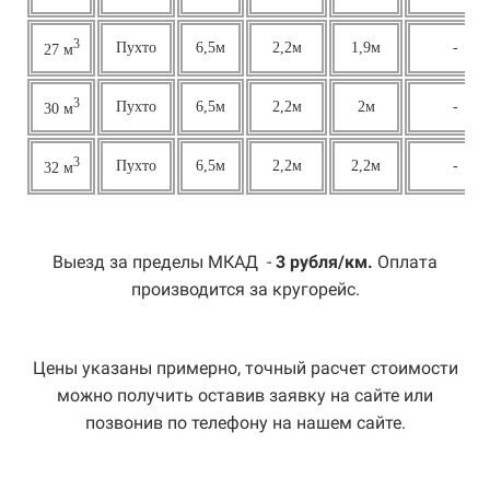
3
Пухто
6,5м
2,2м
1,9м
-
27 м
3
Пухто
6,5м
2,2м
2м
-
30 м
3
Пухто
6,5м
2,2м
2,2м
-
32 м
Выезд за пределы МКАД -
3 рубля/км.
Оплата
производится за кругорейс.
Цены указаны примерно, точный расчет стоимости
можно получить оставив заявку на сайте или
позвонив по телефону на нашем сайте.