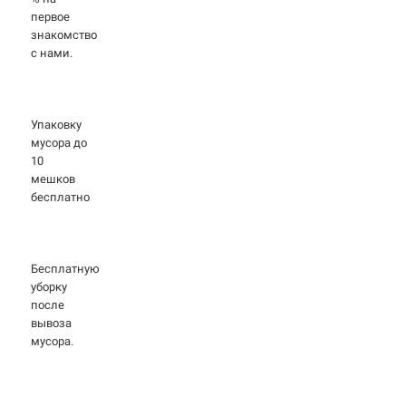
первое
знакомство
с нами.
Упаковку
мусора до
10
мешков
бесплатно
Бесплатную
уборку
после
вывоза
мусора.