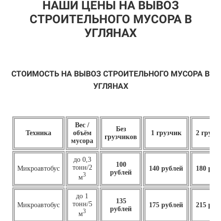
НАШИ ЦЕНЫ НА ВЫВОЗ
СТРОИТЕЛЬНОГО МУСОРА В
УГЛЯНАХ
СТОИМОСТЬ НА ВЫВОЗ СТРОИТЕЛЬНОГО МУСОРА В
УГЛЯНАХ
Вес /
Без
Техника
объём
1 грузчик
2 грузч
грузчиков
мусора
до 0,3
100
тонн/2
Микроавтобус
140 рублей
180 руб
рублей
3
м
до 1
135
тонн/5
Микроавтобус
175 рублей
215 руб
рублей
3
м