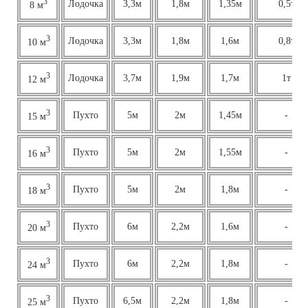
3
Лодочка
3,3м
1,8м
1,35м
0,5т
8 м
3
Лодочка
3,3м
1,8м
1,6м
0,8т
10 м
3
Лодочка
3,7м
1,9м
1,7м
1т
12 м
3
Пухто
5м
2м
1,45м
-
15 м
3
Пухто
5м
2м
1,55м
-
16 м
3
Пухто
5м
2м
1,8м
-
18 м
3
Пухто
6м
2,2м
1,6м
-
20 м
3
Пухто
6м
2,2м
1,8м
-
24 м
3
Пухто
6,5м
2,2м
1,8м
-
25 м