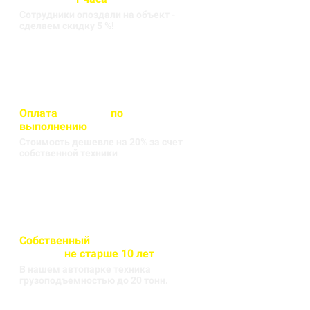
Сотрудники опоздали на объект -
сделаем скидку 5 %!
Оплата
вносится
по
выполнению
кругорейса
Стоимость дешевле на 20% за счет
собственной техники
Собственный
автопарк
техники
не старше 10 лет
В нашем автопарке техника
грузоподъемностью до 20 тонн.