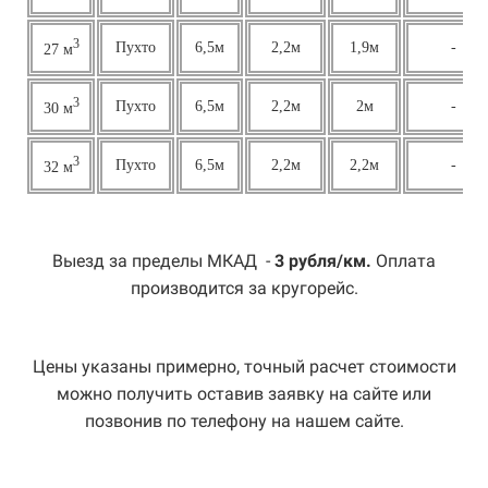
3
Пухто
6,5м
2,2м
1,9м
-
27 м
3
Пухто
6,5м
2,2м
2м
-
30 м
3
Пухто
6,5м
2,2м
2,2м
-
32 м
Выезд за пределы МКАД -
3 рубля/км.
Оплата
производится за кругорейс.
Цены указаны примерно, точный расчет стоимости
можно получить оставив заявку на сайте или
позвонив по телефону на нашем сайте.