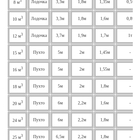
3
Лодочка
3,3м
1,8м
1,35м
0,5т
8 м
3
Лодочка
3,3м
1,8м
1,6м
0,8т
10 м
3
Лодочка
3,7м
1,9м
1,7м
1т
12 м
3
Пухто
5м
2м
1,45м
-
15 м
3
Пухто
5м
2м
1,55м
-
16 м
3
Пухто
5м
2м
1,8м
-
18 м
3
Пухто
6м
2,2м
1,6м
-
20 м
3
Пухто
6м
2,2м
1,8м
-
24 м
3
Пухто
6,5м
2,2м
1,8м
-
25 м