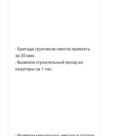
- Бригада грузчиков смогла приехать
за 30 мин.
- Вывезли строительный мусор из
квартиры за 1 час.
- Вывезли макулатуру, металл и старую