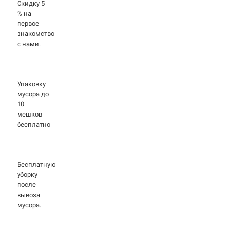
Скидку 5
% на
первое
знакомство
с нами.
Упаковку
мусора до
10
мешков
бесплатно
Бесплатную
уборку
после
вывоза
мусора.