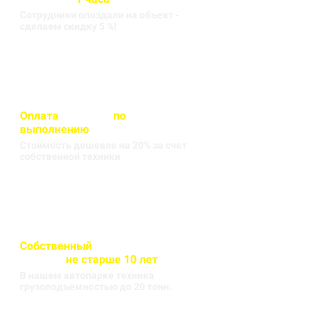
Сотрудники опоздали на объект -
сделаем скидку 5 %!
Оплата
вносится
по
выполнению
кругорейса
Стоимость дешевле на 20% за счет
собственной техники
Собственный
автопарк
техники
не старше 10 лет
В нашем автопарке техника
грузоподъемностью до 20 тонн.