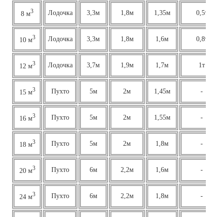
3
Лодочка
3,3м
1,8м
1,35м
0,5т
8 м
3
Лодочка
3,3м
1,8м
1,6м
0,8т
10 м
3
Лодочка
3,7м
1,9м
1,7м
1т
12 м
3
Пухто
5м
2м
1,45м
-
15 м
3
Пухто
5м
2м
1,55м
-
16 м
3
Пухто
5м
2м
1,8м
-
18 м
3
Пухто
6м
2,2м
1,6м
-
20 м
3
Пухто
6м
2,2м
1,8м
-
24 м