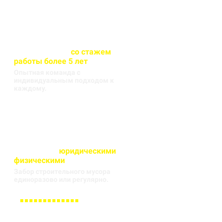
Весь персонал
со стажем
работы более 5 лет
Опытная команда с
индивидуальным подходом к
каждому.
Работаем с
юридическими
и
физическими
лицами
Забор строительного мусора
единоразово или регулярно.