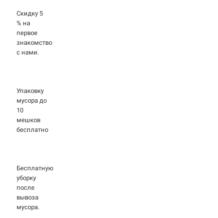
Скидку 5
% на
первое
знакомство
с нами.
Упаковку
мусора до
10
мешков
бесплатно
Бесплатную
уборку
после
вывоза
мусора.