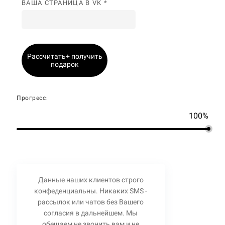
ВАША СТРАНИЦА В VK *
Рассчитать+ получить
подарок
Прогресс:
100%
Данные наших клиентов строго
конфеденциальны. Никаких SMS -
рассылок или чатов без Вашего
согласия в дальнейшем. Мы
обещаем не звонить вам и не