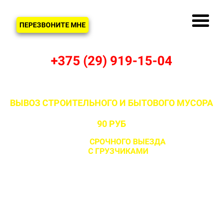
ЗВОНОК
ПЕРЕЗВОНИТЕ МНЕ
+375 (29) 919-15-04
ВЫВОЗ СТРОИТЕЛЬНОГО И БЫТОВОГО МУСОРА
В СМОЛЕВИЧАХ И СМОЛЕВИЧСКОМ РАЙОНЕ ОТ
90 РУБ
С ВОЗМОЖНОСТЬЮ
СРОЧНОГО ВЫЕЗДА
НА ОБЪЕКТ
ЗА 1 ЧАС
С ГРУЗЧИКАМИ
И БЕЗ