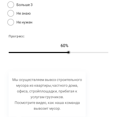
Больше 3
Не знаю
Не нужен
Прогресс:
60%
Мы осуществляем вывоз строительного
мусора из квартиры,частного дома,
офиса, стройплощадки, прибегая к
услугам грузчиков.
Посмотрите видео, как наша команда
вывозит мусор.