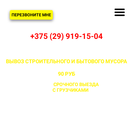
ЗВОНОК
ПЕРЕЗВОНИТЕ МНЕ
+375 (29) 919-15-04
ВЫВОЗ СТРОИТЕЛЬНОГО И БЫТОВОГО МУСОРА
В СИВОЖАНКЕ И ДЗЕРЖИНСКОМ РАЙОНЕ ОТ
90 РУБ
С ВОЗМОЖНОСТЬЮ
СРОЧНОГО ВЫЕЗДА
НА ОБЪЕКТ
ЗА 1 ЧАС
С ГРУЗЧИКАМИ
И БЕЗ