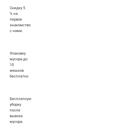
Скидку 5
% на
первое
знакомство
с нами.
Упаковку
мусора до
10
мешков
бесплатно
Бесплатную
уборку
после
вывоза
мусора.