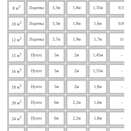
3
Лодочка
3,3м
1,8м
1,35м
0,5т
8 м
3
Лодочка
3,3м
1,8м
1,6м
0,8т
10 м
3
Лодочка
3,7м
1,9м
1,7м
1т
12 м
3
Пухто
5м
2м
1,45м
-
15 м
3
Пухто
5м
2м
1,55м
-
16 м
3
Пухто
5м
2м
1,8м
-
18 м
3
Пухто
6м
2,2м
1,6м
-
20 м
3
Пухто
6м
2,2м
1,8м
-
24 м