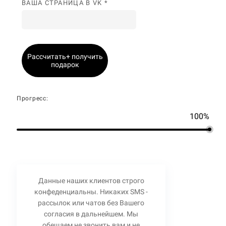
ВАША СТРАНИЦА В VK *
Рассчитать+ получить
подарок
Прогресс:
100%
Данные наших клиентов строго
конфеденциальны. Никаких SMS -
рассылок или чатов без Вашего
согласия в дальнейшем. Мы
обещаем не звонить вам и не