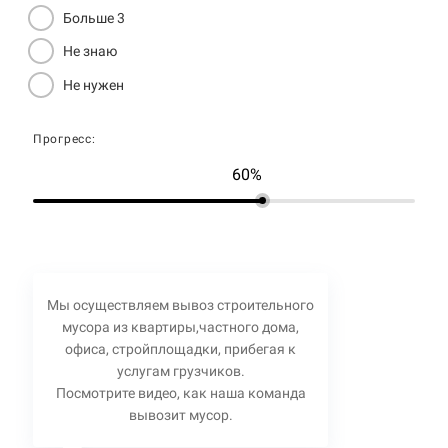
Больше 3
Не знаю
Не нужен
Прогресс:
60%
Мы осуществляем вывоз строительного
мусора из квартиры,частного дома,
офиса, стройплощадки, прибегая к
услугам грузчиков.
Посмотрите видео, как наша команда
вывозит мусор.