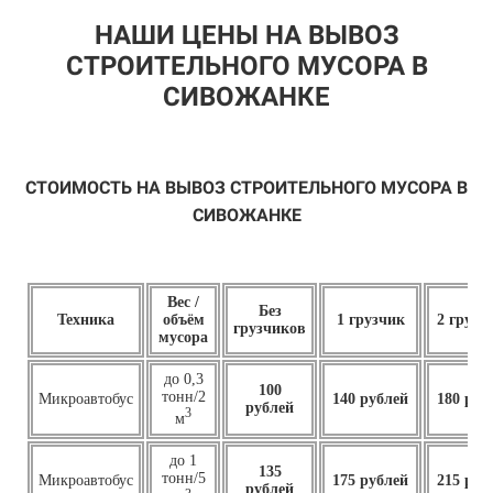
НАШИ ЦЕНЫ НА ВЫВОЗ
СТРОИТЕЛЬНОГО МУСОРА В
СИВОЖАНКЕ
СТОИМОСТЬ НА ВЫВОЗ СТРОИТЕЛЬНОГО МУСОРА В
СИВОЖАНКЕ
Вес /
Без
Техника
объём
1 грузчик
2 грузч
грузчиков
мусора
до 0,3
100
тонн/2
Микроавтобус
140 рублей
180 руб
рублей
3
м
до 1
135
тонн/5
Микроавтобус
175 рублей
215 руб
рублей