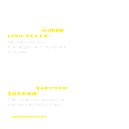
Весь персонал
со стажем
работы более 5 лет
Опытная команда с
индивидуальным подходом к
каждому.
Работаем с
юридическими
и
физическими
лицами
Забор строительного мусора
единоразово или регулярно.