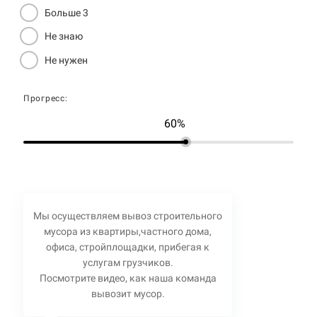
Больше 3
Не знаю
Не нужен
Прогресс:
60%
Мы осуществляем вывоз строительного
мусора из квартиры,частного дома,
офиса, стройплощадки, прибегая к
услугам грузчиков.
Посмотрите видео, как наша команда
вывозит мусор.