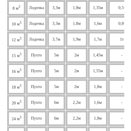
3
Лодочка
3,3м
1,8м
1,35м
0,5т
8 м
3
Лодочка
3,3м
1,8м
1,6м
0,8т
10 м
3
Лодочка
3,7м
1,9м
1,7м
1т
12 м
3
Пухто
5м
2м
1,45м
-
15 м
3
Пухто
5м
2м
1,55м
-
16 м
3
Пухто
5м
2м
1,8м
-
18 м
3
Пухто
6м
2,2м
1,6м
-
20 м
3
Пухто
6м
2,2м
1,8м
-
24 м