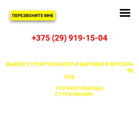
ЗВОНОК
ПЕРЕЗВОНИТЕ МНЕ
+375 (29) 919-15-04
ВЫВОЗ СТРОИТЕЛЬНОГО И БЫТОВОГО МУСОРА
В СЕМКОВ ГОРОДКЕ И МИНСКОМ РАЙОНЕ ОТ
90
РУБ
С ВОЗМОЖНОСТЬЮ
СРОЧНОГО ВЫЕЗДА
НА ОБЪЕКТ
ЗА 1 ЧАС
С ГРУЗЧИКАМИ
И БЕЗ