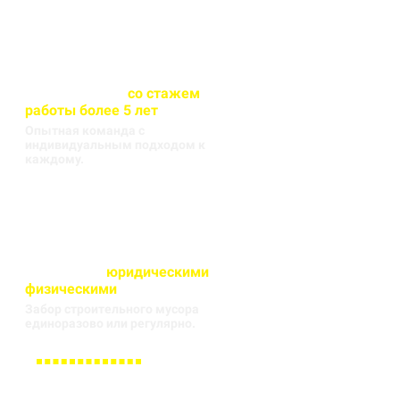
Весь персонал
со стажем
работы более 5 лет
Опытная команда с
индивидуальным подходом к
каждому.
Работаем с
юридическими
и
физическими
лицами
Забор строительного мусора
единоразово или регулярно.