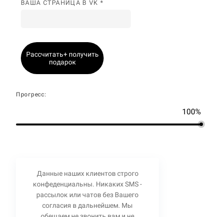
ВАША СТРАНИЦА В VK *
Рассчитать+ получить
подарок
Прогресс:
100%
Данные наших клиентов строго
конфеденциальны. Никаких SMS -
рассылок или чатов без Вашего
согласия в дальнейшем. Мы
обещаем не звонить вам и не