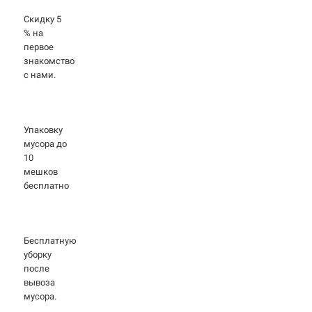
Скидку 5
% на
первое
знакомство
с нами.
Упаковку
мусора до
10
мешков
бесплатно
Бесплатную
уборку
после
вывоза
мусора.