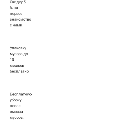
Скидку 5
% на
первое
знакомство
с нами.
Упаковку
мусора до
10
мешков
бесплатно
Бесплатную
уборку
после
вывоза
мусора.