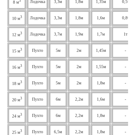
3
Лодочка
3,3м
1,8м
1,35м
0,5т
8 м
3
Лодочка
3,3м
1,8м
1,6м
0,8т
10 м
3
Лодочка
3,7м
1,9м
1,7м
1т
12 м
3
Пухто
5м
2м
1,45м
-
15 м
3
Пухто
5м
2м
1,55м
-
16 м
3
Пухто
5м
2м
1,8м
-
18 м
3
Пухто
6м
2,2м
1,6м
-
20 м
3
Пухто
6м
2,2м
1,8м
-
24 м
3
Пухто
6,5м
2,2м
1,8м
-
25 м