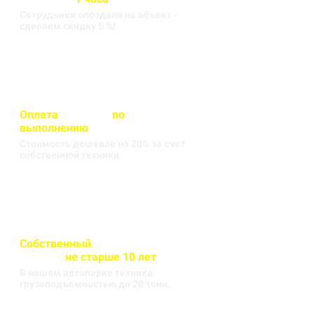
Сотрудники опоздали на объект -
сделаем скидку 5 %!
Оплата
вносится
по
выполнению
кругорейса
Стоимость дешевле на 20% за счет
собственной техники
Собственный
автопарк
техники
не старше 10 лет
В нашем автопарке техника
грузоподъемностью до 20 тонн.