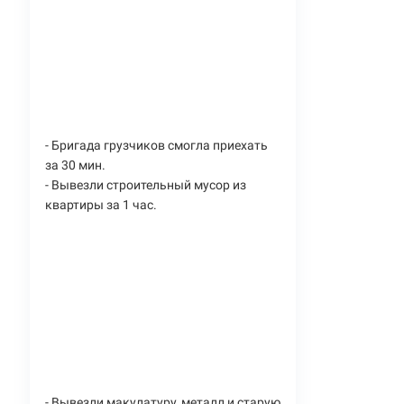
- Бригада грузчиков смогла приехать
за 30 мин.
- Вывезли строительный мусор из
квартиры за 1 час.
- Вывезли макулатуру, металл и старую