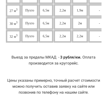
3
Пухто
6,5м
2,2м
1,9м
-
27 м
3
Пухто
6,5м
2,2м
2м
-
30 м
3
Пухто
6,5м
2,2м
2,2м
-
32 м
Выезд за пределы МКАД -
3 рубля/км.
Оплата
производится за кругорейс.
Цены указаны примерно, точный расчет стоимости
можно получить оставив заявку на сайте или
позвонив по телефону на нашем сайте.