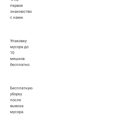
первое
знакомство
с нами.
Упаковку
мусора до
10
мешков
бесплатно
Бесплатную
уборку
после
вывоза
мусора.