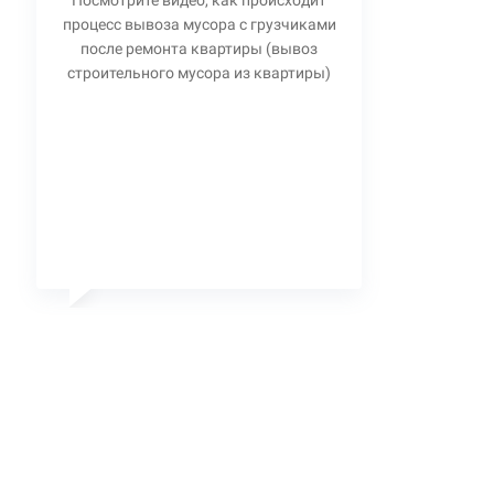
Посмотрите видео, как происходит
процесс вывоза мусора с грузчиками
после ремонта квартиры (вывоз
строительного мусора из квартиры)
Станислав