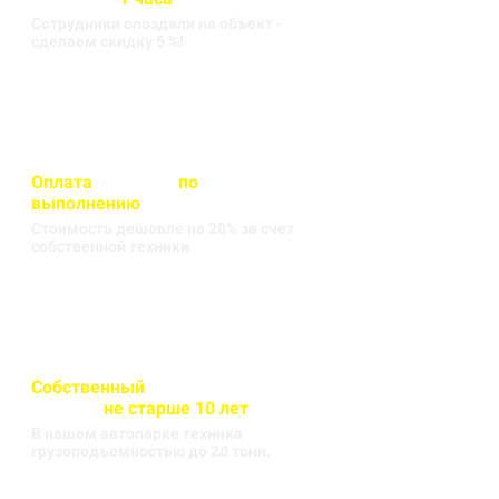
Сотрудники опоздали на объект -
сделаем скидку 5 %!
Оплата
вносится
по
выполнению
кругорейса
Стоимость дешевле на 20% за счет
собственной техники
Собственный
автопарк
техники
не старше 10 лет
В нашем автопарке техника
грузоподъемностью до 20 тонн.