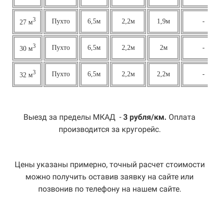
3
Пухто
6,5м
2,2м
1,9м
-
27 м
3
Пухто
6,5м
2,2м
2м
-
30 м
3
Пухто
6,5м
2,2м
2,2м
-
32 м
Выезд за пределы МКАД -
3 рубля/км.
Оплата
производится за кругорейс.
Цены указаны примерно, точный расчет стоимости
можно получить оставив заявку на сайте или
позвонив по телефону на нашем сайте.