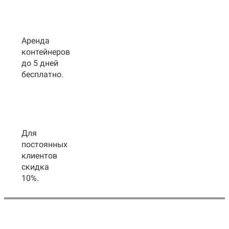
Аренда
контейнеров
до 5 дней
бесплатно.
Для
постоянных
клиентов
скидка
10%.