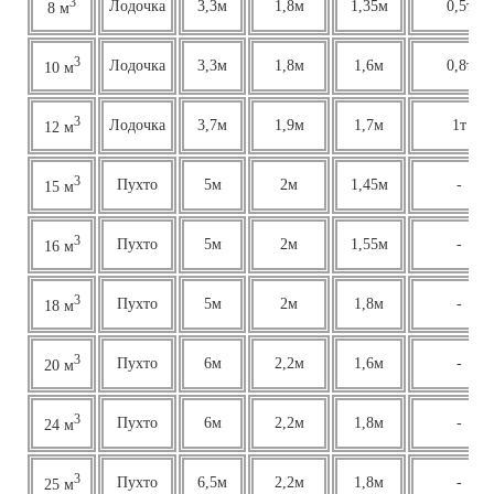
3
Лодочка
3,3м
1,8м
1,35м
0,5т
8 м
3
Лодочка
3,3м
1,8м
1,6м
0,8т
10 м
3
Лодочка
3,7м
1,9м
1,7м
1т
12 м
3
Пухто
5м
2м
1,45м
-
15 м
3
Пухто
5м
2м
1,55м
-
16 м
3
Пухто
5м
2м
1,8м
-
18 м
3
Пухто
6м
2,2м
1,6м
-
20 м
3
Пухто
6м
2,2м
1,8м
-
24 м
3
Пухто
6,5м
2,2м
1,8м
-
25 м