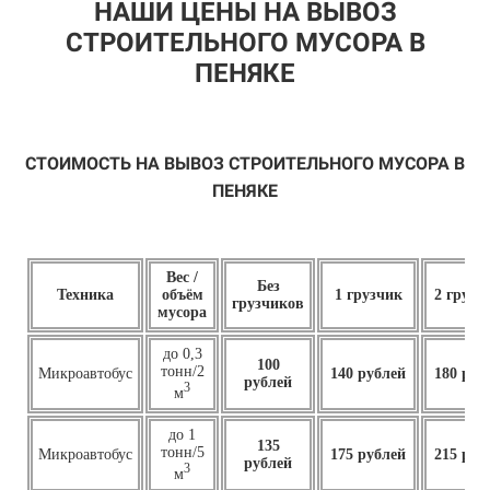
НАШИ ЦЕНЫ НА ВЫВОЗ
СТРОИТЕЛЬНОГО МУСОРА В
ПЕНЯКЕ
СТОИМОСТЬ НА ВЫВОЗ СТРОИТЕЛЬНОГО МУСОРА В
ПЕНЯКЕ
Вес /
Без
Техника
объём
1 грузчик
2 грузч
грузчиков
мусора
до 0,3
100
тонн/2
Микроавтобус
140 рублей
180 руб
рублей
3
м
до 1
135
тонн/5
Микроавтобус
175 рублей
215 руб
рублей
3
м