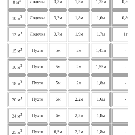
3
Лодочка
3,3м
1,8м
1,35м
0,5т
8 м
3
Лодочка
3,3м
1,8м
1,6м
0,8т
10 м
3
Лодочка
3,7м
1,9м
1,7м
1т
12 м
3
Пухто
5м
2м
1,45м
-
15 м
3
Пухто
5м
2м
1,55м
-
16 м
3
Пухто
5м
2м
1,8м
-
18 м
3
Пухто
6м
2,2м
1,6м
-
20 м
3
Пухто
6м
2,2м
1,8м
-
24 м
3
Пухто
6,5м
2,2м
1,8м
-
25 м