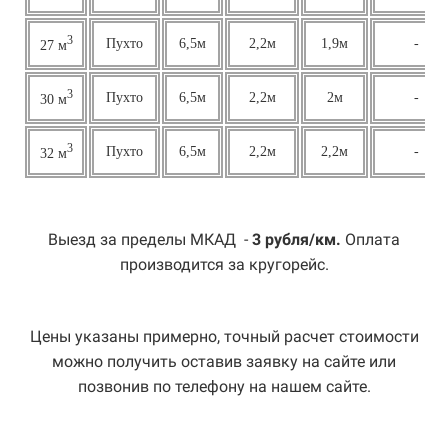
3
Пухто
6,5м
2,2м
1,9м
-
27 м
3
Пухто
6,5м
2,2м
2м
-
30 м
3
Пухто
6,5м
2,2м
2,2м
-
32 м
Выезд за пределы МКАД -
3 рубля/км.
Оплата
производится за кругорейс.
Цены указаны примерно, точный расчет стоимости
можно получить оставив заявку на сайте или
позвонив по телефону на нашем сайте.