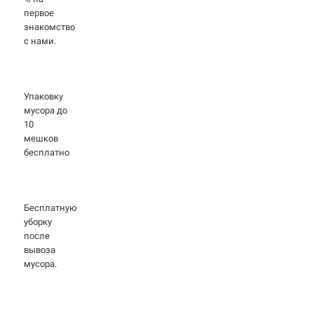
первое
знакомство
с нами.
Упаковку
мусора до
10
мешков
бесплатно
Бесплатную
уборку
после
вывоза
мусора.