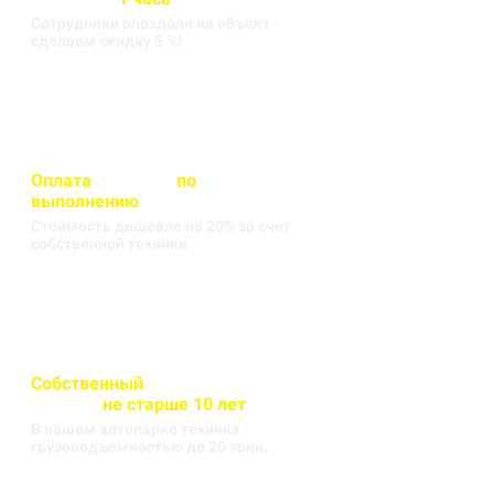
Сотрудники опоздали на объект -
сделаем скидку 5 %!
Оплата
вносится
по
выполнению
кругорейса
Стоимость дешевле на 20% за счет
собственной техники
Собственный
автопарк
техники
не старше 10 лет
В нашем автопарке техника
грузоподъемностью до 20 тонн.