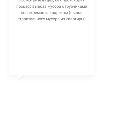
Посмотрите видео, как происходит
процесс вывоза мусора с грузчиками
после ремонта квартиры (вывоз
строительного мусора из квартиры)
Станислав