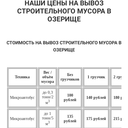
НАШИ ЦЕНЫ НА ВЫВОЗ
СТРОИТЕЛЬНОГО МУСОРА В
ОЗЕРИЩЕ
СТОИМОСТЬ НА ВЫВОЗ СТРОИТЕЛЬНОГО МУСОРА В
ОЗЕРИЩЕ
Вес /
Без
Техника
объём
1 грузчик
2 грузч
грузчиков
мусора
до 0,3
100
тонн/2
Микроавтобус
140 рублей
180 руб
рублей
3
м
до 1
135
тонн/5
Микроавтобус
175 рублей
215 руб
рублей
3
м