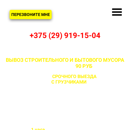
ЗВОНОК
ПЕРЕЗВОНИТЕ МНЕ
+375 (29) 919-15-04
ВЫВОЗ СТРОИТЕЛЬНОГО И БЫТОВОГО МУСОРА
В ОЗЕРИЩЕ ОТ
90 РУБ
С ВОЗМОЖНОСТЬЮ
СРОЧНОГО ВЫЕЗДА
НА ОБЪЕКТ
ЗА 1 ЧАС
С ГРУЗЧИКАМИ
И БЕЗ
Бригада выезжает на объект
в течении
1 часа