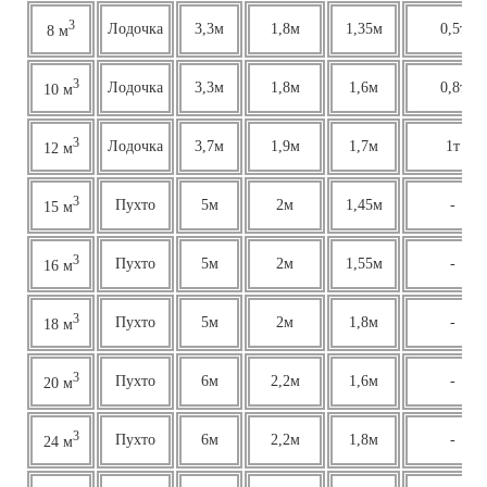
3
Лодочка
3,3м
1,8м
1,35м
0,5т
8 м
3
Лодочка
3,3м
1,8м
1,6м
0,8т
10 м
3
Лодочка
3,7м
1,9м
1,7м
1т
12 м
3
Пухто
5м
2м
1,45м
-
15 м
3
Пухто
5м
2м
1,55м
-
16 м
3
Пухто
5м
2м
1,8м
-
18 м
3
Пухто
6м
2,2м
1,6м
-
20 м
3
Пухто
6м
2,2м
1,8м
-
24 м