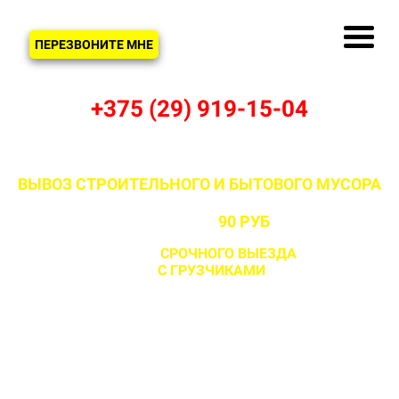
ЗВОНОК
ПЕРЕЗВОНИТЕ МНЕ
+375 (29) 919-15-04
ВЫВОЗ СТРОИТЕЛЬНОГО И БЫТОВОГО МУСОРА
В НОВОЙ МЕЗЕНОВКЕ И ДЗЕРЖИНСКОМ
РАЙОНЕ ОТ
90 РУБ
С ВОЗМОЖНОСТЬЮ
СРОЧНОГО ВЫЕЗДА
НА ОБЪЕКТ
ЗА 1 ЧАС
С ГРУЗЧИКАМИ
И БЕЗ