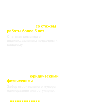
Весь персонал
со стажем
работы более 5 лет
Опытная команда с
индивидуальным подходом к
каждому.
Работаем с
юридическими
и
физическими
лицами
Забор строительного мусора
единоразово или регулярно.