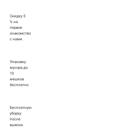
Скидку 5
% на
первое
знакомство
с нами.
Упаковку
мусора до
10
мешков
бесплатно
Бесплатную
уборку
после
вывоза