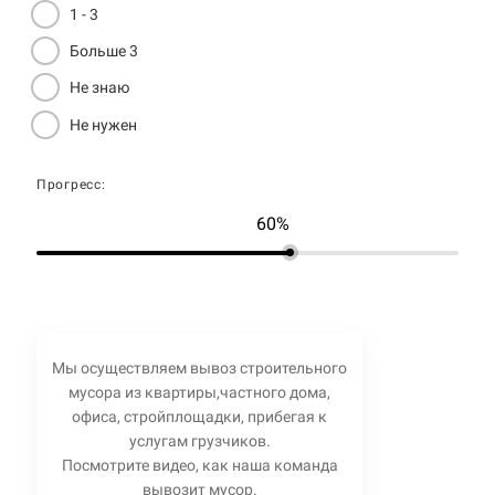
1 - 3
Больше 3
Не знаю
Не нужен
Прогресс:
60%
Мы осуществляем вывоз строительного
мусора из квартиры,частного дома,
офиса, стройплощадки, прибегая к
услугам грузчиков.
Посмотрите видео, как наша команда
вывозит мусор.