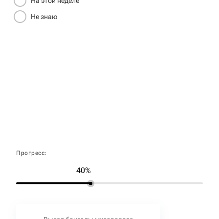
На этой неделе
Не знаю
Прогресс:
40%