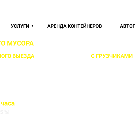
УСЛУГИ
АРЕНДА КОНТЕЙНЕРОВ
АВТО
ГО МУСОРА
В МАРКОВЩИНЕ И ЛОГОЙСКОМ
ОГО ВЫЕЗДА
НА ОБЪЕКТ ЗА 1 ЧАС
С ГРУЗЧИКАМИ
 часа
5 %!