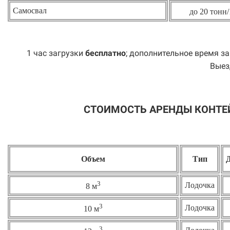
Самосвал
до 20 тонн/
1 час загрузки
бесплатно
; дополнительное время за
Выез
СТОИМОСТЬ АРЕНДЫ КОНТЕ
Объем
Тип
3
Лодочка
8 м
3
Лодочка
10 м
3