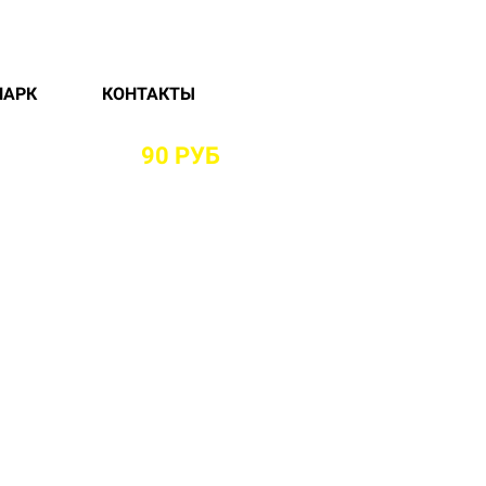
ПАРК
КОНТАКТЫ
 РАЙОНЕ ОТ
90 РУБ
И БЕЗ