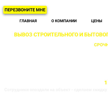
ПЕРЕЗВОНИТЕ МНЕ
ГЛАВНАЯ
О КОМПАНИИ
ЦЕНЫ
ВЫВОЗ СТРОИТЕЛЬНОГО И БЫТОВО
С ВОЗМОЖНОСТЬЮ
СРОЧН
Бригада выезжает на объект в течении
1
Сотрудники опоздали на объект - сделаем скидку 