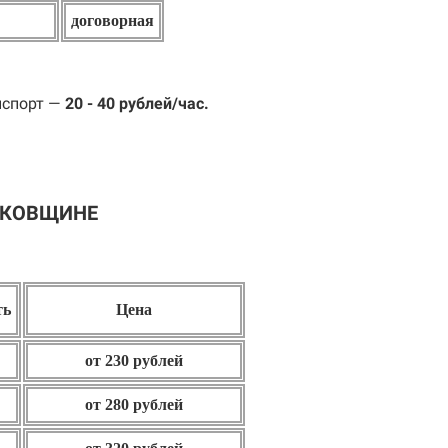
договорная
нспорт —
20 - 40 рублей/час.
РКОВЩИНЕ
ть
Цена
от 230 рублей
от 280 рублей