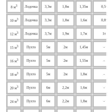
3
Лодочка
3,3м
1,8м
1,35м
0,5т
8 м
3
Лодочка
3,3м
1,8м
1,6м
0,8т
10 м
3
Лодочка
3,7м
1,9м
1,7м
1т
12 м
3
Пухто
5м
2м
1,45м
-
15 м
3
Пухто
5м
2м
1,55м
-
16 м
3
Пухто
5м
2м
1,8м
-
18 м
3
Пухто
6м
2,2м
1,6м
-
20 м
3
Пухто
6м
2,2м
1,8м
-
24 м