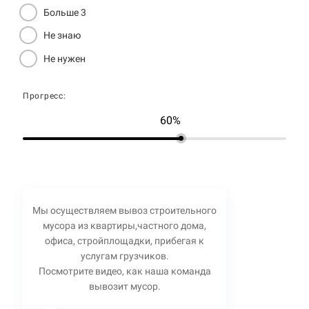
Больше 3
Не знаю
Не нужен
Прогресс:
60%
Мы осуществляем вывоз строительного
мусора из квартиры,частного дома,
офиса, стройплощадки, прибегая к
услугам грузчиков.
Посмотрите видео, как наша команда
вывозит мусор.