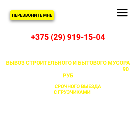
ЗВОНОК
ПЕРЕЗВОНИТЕ МНЕ
+375 (29) 919-15-04
ВЫВОЗ СТРОИТЕЛЬНОГО И БЫТОВОГО МУСОРА
В ЛАТУШКАХ И ДЗЕРЖИНСКОМ РАЙОНЕ ОТ
90
РУБ
С ВОЗМОЖНОСТЬЮ
СРОЧНОГО ВЫЕЗДА
НА ОБЪЕКТ
ЗА 1 ЧАС
С ГРУЗЧИКАМИ
И БЕЗ