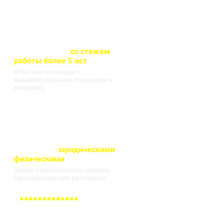
Весь персонал
со стажем
работы более 5 лет
Опытная команда с
индивидуальным подходом к
каждому.
Работаем с
юридическими
и
физическими
лицами
Забор строительного мусора
единоразово или регулярно.