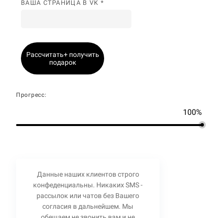
ВАША СТРАНИЦА В VK *
Рассчитать+ получить
подарок
Прогресс:
100%
Данные наших клиентов строго
конфеденциальны. Никаких SMS -
рассылок или чатов без Вашего
согласия в дальнейшем. Мы
обещаем не звонить вам и не