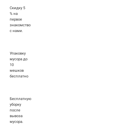
Скидку 5
% на
первое
знакомство
с нами.
Упаковку
мусора до
10
мешков
бесплатно
Бесплатную
уборку
после
вывоза
мусора.