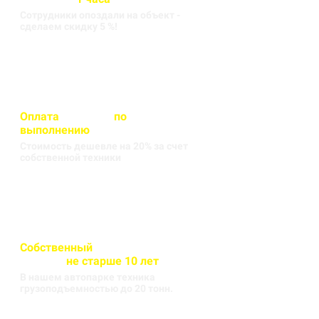
Сотрудники опоздали на объект -
сделаем скидку 5 %!
Оплата
вносится
по
выполнению
кругорейса
Стоимость дешевле на 20% за счет
собственной техники
Собственный
автопарк
техники
не старше 10 лет
В нашем автопарке техника
грузоподъемностью до 20 тонн.