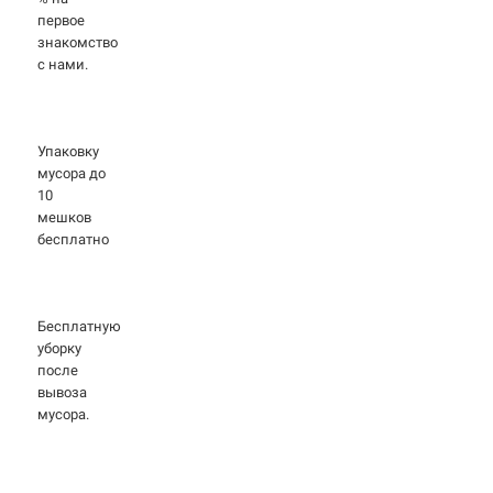
первое
знакомство
с нами.
Упаковку
мусора до
10
мешков
бесплатно
Бесплатную
уборку
после
вывоза
мусора.