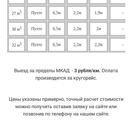
3
Пухто
6,5м
2,2м
1,9м
-
27 м
3
Пухто
6,5м
2,2м
2м
-
30 м
3
Пухто
6,5м
2,2м
2,2м
-
32 м
Выезд за пределы МКАД -
3 рубля/км.
Оплата
производится за кругорейс.
Цены указаны примерно, точный расчет стоимости
можно получить оставив заявку на сайте или
позвонив по телефону на нашем сайте.