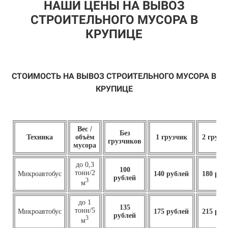
НАШИ ЦЕНЫ НА ВЫВОЗ
СТРОИТЕЛЬНОГО МУСОРА В
КРУПИЦЕ
СТОИМОСТЬ НА ВЫВОЗ СТРОИТЕЛЬНОГО МУСОРА В
КРУПИЦЕ
Вес /
Без
Техника
объём
1 грузчик
2 грузч
грузчиков
мусора
до 0,3
100
тонн/2
Микроавтобус
140 рублей
180 руб
рублей
3
м
до 1
135
тонн/5
Микроавтобус
175 рублей
215 руб
рублей
3
м