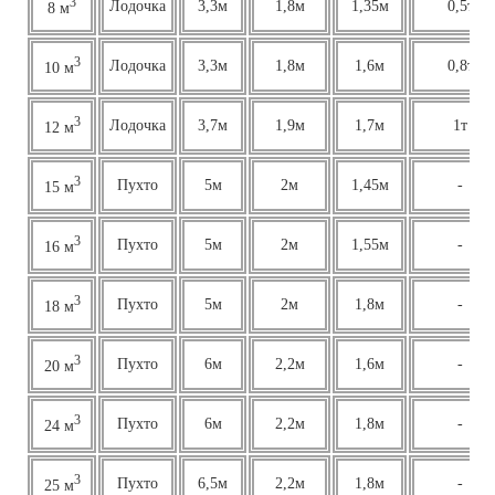
3
Лодочка
3,3м
1,8м
1,35м
0,5т
8 м
3
Лодочка
3,3м
1,8м
1,6м
0,8т
10 м
3
Лодочка
3,7м
1,9м
1,7м
1т
12 м
3
Пухто
5м
2м
1,45м
-
15 м
3
Пухто
5м
2м
1,55м
-
16 м
3
Пухто
5м
2м
1,8м
-
18 м
3
Пухто
6м
2,2м
1,6м
-
20 м
3
Пухто
6м
2,2м
1,8м
-
24 м
3
Пухто
6,5м
2,2м
1,8м
-
25 м