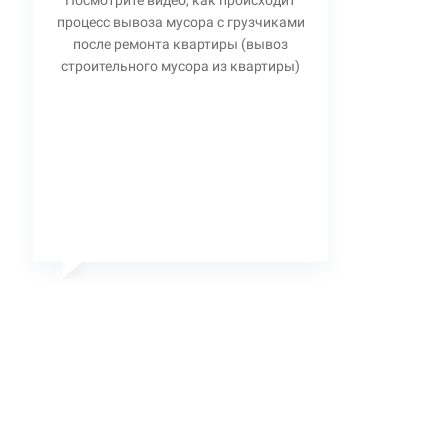
Посмотрите видео, как происходит
процесс вывоза мусора с грузчиками
после ремонта квартиры (вывоз
строительного мусора из квартиры)
Станислав