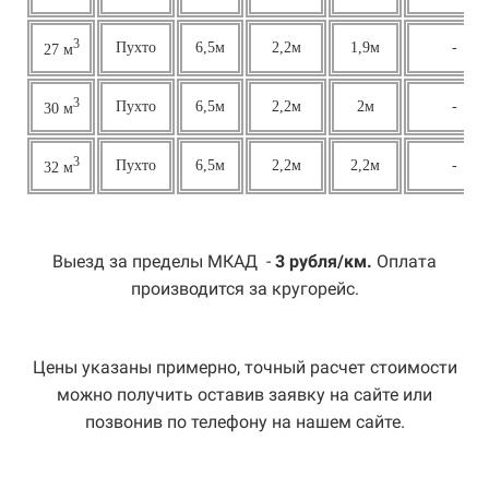
3
Пухто
6,5м
2,2м
1,9м
-
27 м
3
Пухто
6,5м
2,2м
2м
-
30 м
3
Пухто
6,5м
2,2м
2,2м
-
32 м
Выезд за пределы МКАД -
3 рубля/км.
Оплата
производится за кругорейс.
Цены указаны примерно, точный расчет стоимости
можно получить оставив заявку на сайте или
позвонив по телефону на нашем сайте.