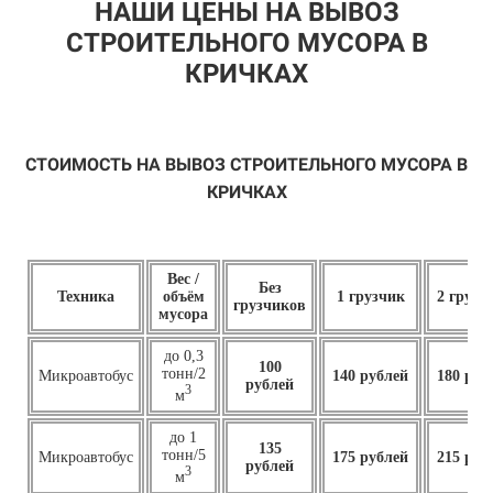
НАШИ ЦЕНЫ НА ВЫВОЗ
СТРОИТЕЛЬНОГО МУСОРА В
КРИЧКАХ
СТОИМОСТЬ НА ВЫВОЗ СТРОИТЕЛЬНОГО МУСОРА В
КРИЧКАХ
Вес /
Без
Техника
объём
1 грузчик
2 грузч
грузчиков
мусора
до 0,3
100
тонн/2
Микроавтобус
140 рублей
180 руб
рублей
3
м
до 1
135
тонн/5
Микроавтобус
175 рублей
215 руб
рублей
3
м