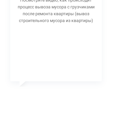
Посмотрите видео, как происходит
процесс вывоза мусора с грузчиками
после ремонта квартиры (вывоз
строительного мусора из квартиры)
Станислав