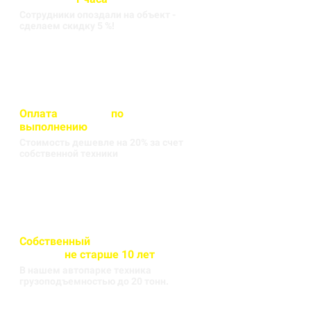
Сотрудники опоздали на объект -
сделаем скидку 5 %!
Оплата
вносится
по
выполнению
кругорейса
Стоимость дешевле на 20% за счет
собственной техники
Собственный
автопарк
техники
не старше 10 лет
В нашем автопарке техника
грузоподъемностью до 20 тонн.