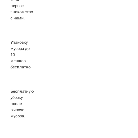
первое
знакомство
с нами.
Упаковку
мусора до
10
мешков
бесплатно
Бесплатную
уборку
после
вывоза
мусора.