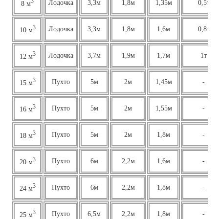
3
Лодочка
3,3м
1,8м
1,35м
0,5т
8 м
3
Лодочка
3,3м
1,8м
1,6м
0,8т
10 м
3
Лодочка
3,7м
1,9м
1,7м
1т
12 м
3
Пухто
5м
2м
1,45м
-
15 м
3
Пухто
5м
2м
1,55м
-
16 м
3
Пухто
5м
2м
1,8м
-
18 м
3
Пухто
6м
2,2м
1,6м
-
20 м
3
Пухто
6м
2,2м
1,8м
-
24 м
3
Пухто
6,5м
2,2м
1,8м
-
25 м