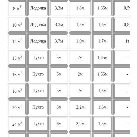
3
Лодочка
3,3м
1,8м
1,35м
0,5т
8 м
3
Лодочка
3,3м
1,8м
1,6м
0,8т
10 м
3
Лодочка
3,7м
1,9м
1,7м
1т
12 м
3
Пухто
5м
2м
1,45м
-
15 м
3
Пухто
5м
2м
1,55м
-
16 м
3
Пухто
5м
2м
1,8м
-
18 м
3
Пухто
6м
2,2м
1,6м
-
20 м
3
Пухто
6м
2,2м
1,8м
-
24 м