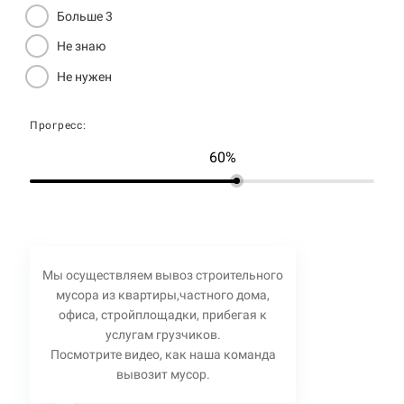
Больше 3
Не знаю
Не нужен
Прогресс:
60%
Мы осуществляем вывоз строительного
мусора из квартиры,частного дома,
офиса, стройплощадки, прибегая к
услугам грузчиков.
Посмотрите видео, как наша команда
вывозит мусор.