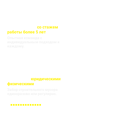
Весь персонал
со стажем
работы более 5 лет
Опытная команда с
индивидуальным подходом к
каждому.
Работаем с
юридическими
и
физическими
лицами
Забор строительного мусора
единоразово или регулярно.