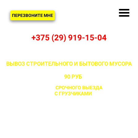
ЗВОНОК
ПЕРЕЗВОНИТЕ МНЕ
+375 (29) 919-15-04
ВЫВОЗ СТРОИТЕЛЬНОГО И БЫТОВОГО МУСОРА
В КОМАРОВЩИНЕ И ДЗЕРЖИНСКОМ РАЙОНЕ
ОТ
90 РУБ
С ВОЗМОЖНОСТЬЮ
СРОЧНОГО ВЫЕЗДА
НА ОБЪЕКТ
ЗА 1 ЧАС
С ГРУЗЧИКАМИ
И БЕЗ