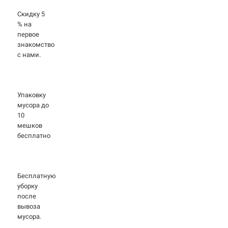
Скидку 5
% на
первое
знакомство
с нами.
Упаковку
мусора до
10
мешков
бесплатно
Бесплатную
уборку
после
вывоза
мусора.