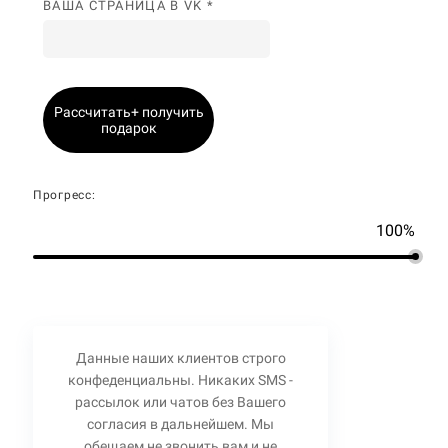
ВАША СТРАНИЦА В VK *
Рассчитать+ получить
подарок
Прогресс:
100%
Данные наших клиентов строго
конфеденциальны. Никаких SMS -
рассылок или чатов без Вашего
согласия в дальнейшем. Мы
обещаем не звонить вам и не