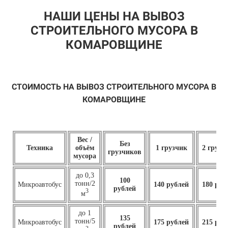
НАШИ ЦЕНЫ НА ВЫВОЗ
СТРОИТЕЛЬНОГО МУСОРА В
КОМАРОВЩИНЕ
СТОИМОСТЬ НА ВЫВОЗ СТРОИТЕЛЬНОГО МУСОРА В
КОМАРОВЩИНЕ
Вес /
Без
Техника
объём
1 грузчик
2 грузч
грузчиков
мусора
до 0,3
100
тонн/2
Микроавтобус
140 рублей
180 руб
рублей
3
м
до 1
135
тонн/5
Микроавтобус
175 рублей
215 руб
рублей