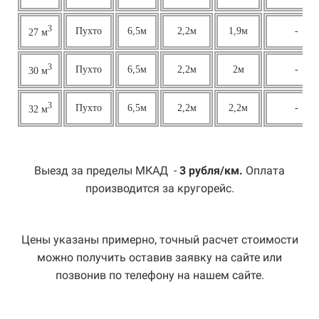
3
Пухто
6,5м
2,2м
1,9м
-
27 м
3
Пухто
6,5м
2,2м
2м
-
30 м
3
Пухто
6,5м
2,2м
2,2м
-
32 м
Выезд за пределы МКАД -
3 рубля/км.
Оплата
производится за кругорейс.
Цены указаны примерно, точный расчет стоимости
можно получить оставив заявку на сайте или
позвонив по телефону на нашем сайте.