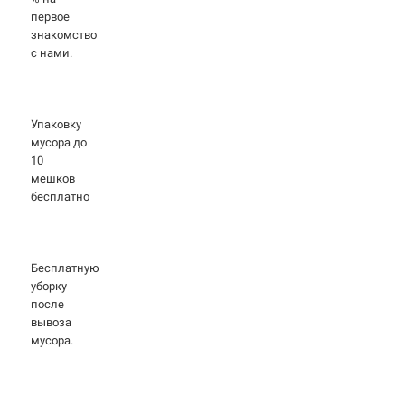
первое
знакомство
с нами.
Упаковку
мусора до
10
мешков
бесплатно
Бесплатную
уборку
после
вывоза
мусора.