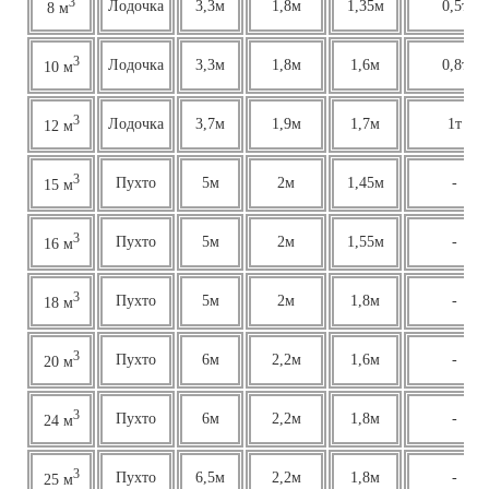
3
Лодочка
3,3м
1,8м
1,35м
0,5т
8 м
3
Лодочка
3,3м
1,8м
1,6м
0,8т
10 м
3
Лодочка
3,7м
1,9м
1,7м
1т
12 м
3
Пухто
5м
2м
1,45м
-
15 м
3
Пухто
5м
2м
1,55м
-
16 м
3
Пухто
5м
2м
1,8м
-
18 м
3
Пухто
6м
2,2м
1,6м
-
20 м
3
Пухто
6м
2,2м
1,8м
-
24 м
3
Пухто
6,5м
2,2м
1,8м
-
25 м