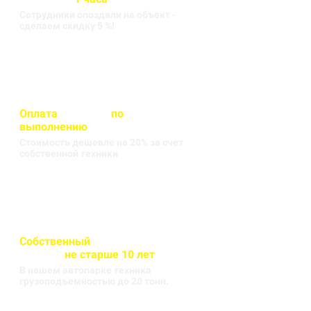
Сотрудники опоздали на объект -
сделаем скидку 5 %!
Оплата
вносится
по
выполнению
кругорейса
Стоимость дешевле на 20% за счет
собственной техники
Собственный
автопарк
техники
не старше 10 лет
В нашем автопарке техника
грузоподъемностью до 20 тонн.