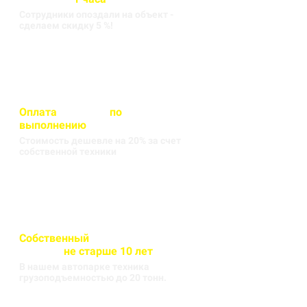
Сотрудники опоздали на объект -
сделаем скидку 5 %!
Оплата
вносится
по
выполнению
кругорейса
Стоимость дешевле на 20% за счет
собственной техники
Собственный
автопарк
техники
не старше 10 лет
В нашем автопарке техника
грузоподъемностью до 20 тонн.