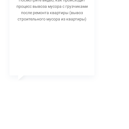
Посмотрите видео, как происходит
процесс вывоза мусора с грузчиками
после ремонта квартиры (вывоз
строительного мусора из квартиры)
Станислав