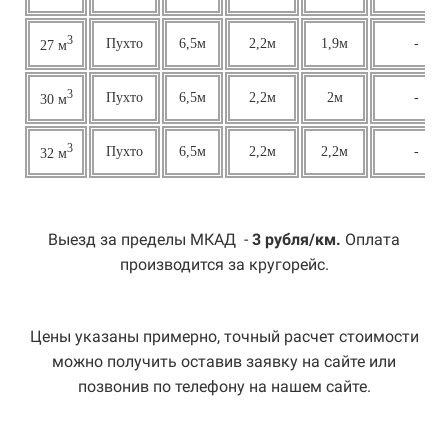
3
Пухто
6,5м
2,2м
1,9м
-
27 м
3
Пухто
6,5м
2,2м
2м
-
30 м
3
Пухто
6,5м
2,2м
2,2м
-
32 м
Выезд за пределы МКАД -
3 рубля/км.
Оплата
производится за кругорейс.
Цены указаны примерно, точный расчет стоимости
можно получить оставив заявку на сайте или
позвонив по телефону на нашем сайте.