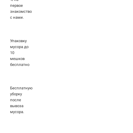
первое
знакомство
с нами.
Упаковку
мусора до
10
мешков
бесплатно
Бесплатную
уборку
после
вывоза
мусора.