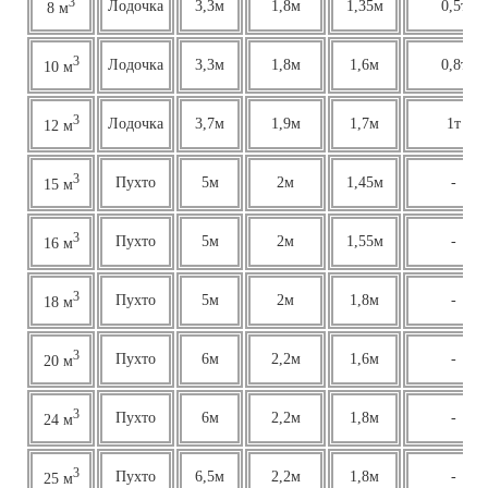
3
Лодочка
3,3м
1,8м
1,35м
0,5т
8 м
3
Лодочка
3,3м
1,8м
1,6м
0,8т
10 м
3
Лодочка
3,7м
1,9м
1,7м
1т
12 м
3
Пухто
5м
2м
1,45м
-
15 м
3
Пухто
5м
2м
1,55м
-
16 м
3
Пухто
5м
2м
1,8м
-
18 м
3
Пухто
6м
2,2м
1,6м
-
20 м
3
Пухто
6м
2,2м
1,8м
-
24 м
3
Пухто
6,5м
2,2м
1,8м
-
25 м