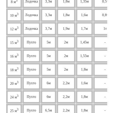
3
Лодочка
3,3м
1,8м
1,35м
0,5т
8 м
3
Лодочка
3,3м
1,8м
1,6м
0,8т
10 м
3
Лодочка
3,7м
1,9м
1,7м
1т
12 м
3
Пухто
5м
2м
1,45м
-
15 м
3
Пухто
5м
2м
1,55м
-
16 м
3
Пухто
5м
2м
1,8м
-
18 м
3
Пухто
6м
2,2м
1,6м
-
20 м
3
Пухто
6м
2,2м
1,8м
-
24 м
3
Пухто
6,5м
2,2м
1,8м
-
25 м