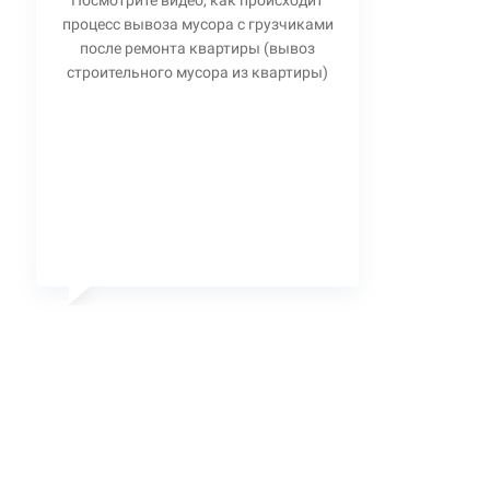
Посмотрите видео, как происходит
процесс вывоза мусора с грузчиками
после ремонта квартиры (вывоз
строительного мусора из квартиры)
Станислав