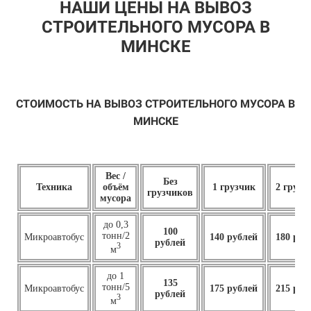
НАШИ ЦЕНЫ НА ВЫВОЗ
СТРОИТЕЛЬНОГО МУСОРА В
МИНСКЕ
СТОИМОСТЬ НА ВЫВОЗ СТРОИТЕЛЬНОГО МУСОРА В
МИНСКЕ
Вес /
Без
Техника
объём
1 грузчик
2 грузч
грузчиков
мусора
до 0,3
100
тонн/2
Микроавтобус
140 рублей
180 руб
рублей
3
м
до 1
135
тонн/5
Микроавтобус
175 рублей
215 руб
рублей
3
м