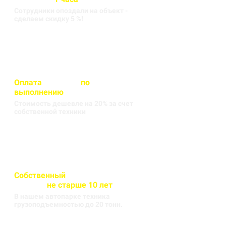
Сотрудники опоздали на объект -
сделаем скидку 5 %!
Оплата
вносится
по
выполнению
кругорейса
Стоимость дешевле на 20% за счет
собственной техники
Собственный
автопарк
техники
не старше 10 лет
В нашем автопарке техника
грузоподъемностью до 20 тонн.