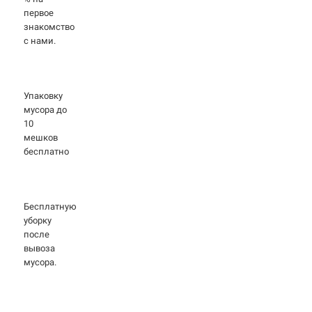
первое
знакомство
с нами.
Упаковку
мусора до
10
мешков
бесплатно
Бесплатную
уборку
после
вывоза
мусора.