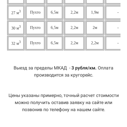
3
Пухто
6,5м
2,2м
1,9м
-
27 м
3
Пухто
6,5м
2,2м
2м
-
30 м
3
Пухто
6,5м
2,2м
2,2м
-
32 м
Выезд за пределы МКАД -
3 рубля/км.
Оплата
производится за кругорейс.
Цены указаны примерно, точный расчет стоимости
можно получить оставив заявку на сайте или
позвонив по телефону на нашем сайте.