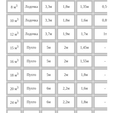
3
Лодочка
3,3м
1,8м
1,35м
0,5т
8 м
3
Лодочка
3,3м
1,8м
1,6м
0,8т
10 м
3
Лодочка
3,7м
1,9м
1,7м
1т
12 м
3
Пухто
5м
2м
1,45м
-
15 м
3
Пухто
5м
2м
1,55м
-
16 м
3
Пухто
5м
2м
1,8м
-
18 м
3
Пухто
6м
2,2м
1,6м
-
20 м
3
Пухто
6м
2,2м
1,8м
-
24 м