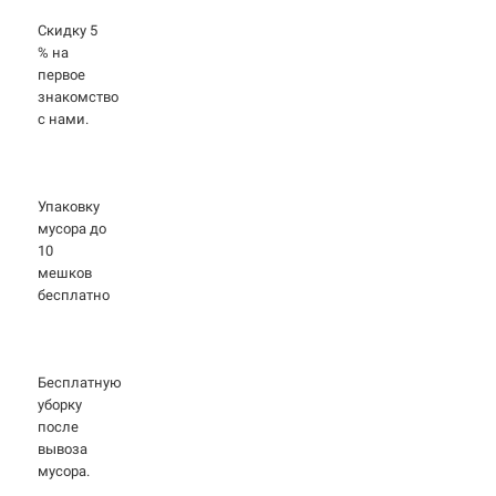
Скидку 5
% на
первое
знакомство
с нами.
Упаковку
мусора до
10
мешков
бесплатно
Бесплатную
уборку
после
вывоза
мусора.