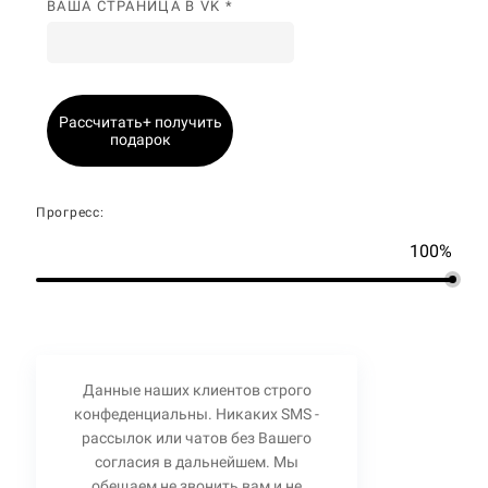
ВАША СТРАНИЦА В VK *
Рассчитать+ получить
подарок
Прогресс:
100%
Данные наших клиентов строго
конфеденциальны. Никаких SMS -
рассылок или чатов без Вашего
согласия в дальнейшем. Мы
обещаем не звонить вам и не