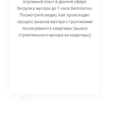
огромный опыт в данной сфере.
Загрузка мусора до 1 часа бесплатно.
Посмотрите видео, как происходит
процесс вывоза мусора с грузчиками
после ремонта квартиры (вывоз
строительного мусора из квартиры)