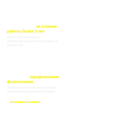
Весь персонал
со стажем
работы более 5 лет
Опытная команда с
индивидуальным подходом к
каждому.
Работаем с
юридическими
и
физическими
лицами
Забор строительного мусора
единоразово или регулярно.