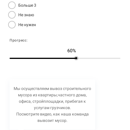
Больше 3
Не знаю
Не нужен
Прогресс:
60%
Мы осуществляем вывоз строительного
мусора из квартиры,частного дома,
офиса, стройплощадки, прибегая к
услугам грузчиков.
Посмотрите видео, как наша команда
вывозит мусор.