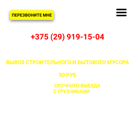
ЗВОНОК
ПЕРЕЗВОНИТЕ МНЕ
+375 (29) 919-15-04
ВЫВОЗ СТРОИТЕЛЬНОГО И БЫТОВОГО МУСОРА
В ГАРУТИШКАХ И ДЗЕРЖИНСКОМ РАЙОНЕ ОТ
90 РУБ
С ВОЗМОЖНОСТЬЮ
СРОЧНОГО ВЫЕЗДА
НА ОБЪЕКТ
ЗА 1 ЧАС
С ГРУЗЧИКАМИ
И БЕЗ