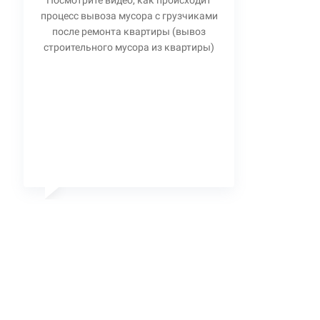
Посмотрите видео, как происходит
процесс вывоза мусора с грузчиками
после ремонта квартиры (вывоз
строительного мусора из квартиры)
Станислав