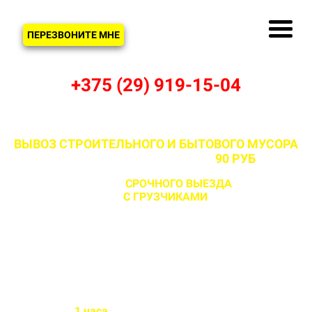
ЗВОНОК
ПЕРЕЗВОНИТЕ МНЕ
+375 (29) 919-15-04
ВЫВОЗ СТРОИТЕЛЬНОГО И БЫТОВОГО МУСОРА
В ДУБРОВКЕ И РАЙОНЕ ОТ
90 РУБ
С ВОЗМОЖНОСТЬЮ
СРОЧНОГО ВЫЕЗДА
НА ОБЪЕКТ
ЗА 1 ЧАС
С ГРУЗЧИКАМИ
И БЕЗ
Бригада выезжает на объект
в течении
1 часа