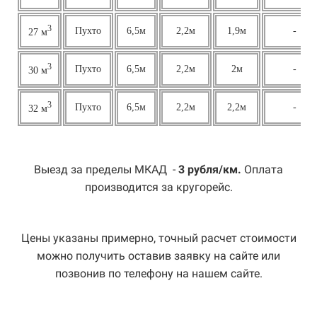
3
Пухто
6,5м
2,2м
1,9м
-
27 м
3
Пухто
6,5м
2,2м
2м
-
30 м
3
Пухто
6,5м
2,2м
2,2м
-
32 м
Выезд за пределы МКАД -
3 рубля/км.
Оплата
производится за кругорейс.
Цены указаны примерно, точный расчет стоимости
можно получить оставив заявку на сайте или
позвонив по телефону на нашем сайте.