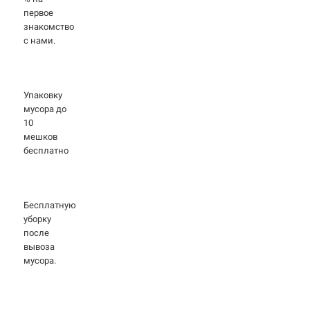
первое
знакомство
с нами.
Упаковку
мусора до
10
мешков
бесплатно
Бесплатную
уборку
после
вывоза
мусора.