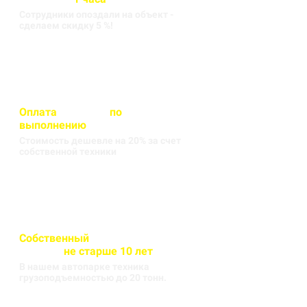
Сотрудники опоздали на объект -
сделаем скидку 5 %!
Оплата
вносится
по
выполнению
кругорейса
Стоимость дешевле на 20% за счет
собственной техники
Собственный
автопарк
техники
не старше 10 лет
В нашем автопарке техника
грузоподъемностью до 20 тонн.