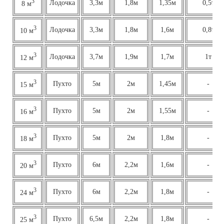
3
Лодочка
3,3м
1,8м
1,35м
0,5т
8 м
3
Лодочка
3,3м
1,8м
1,6м
0,8т
10 м
3
Лодочка
3,7м
1,9м
1,7м
1т
12 м
3
Пухто
5м
2м
1,45м
-
15 м
3
Пухто
5м
2м
1,55м
-
16 м
3
Пухто
5м
2м
1,8м
-
18 м
3
Пухто
6м
2,2м
1,6м
-
20 м
3
Пухто
6м
2,2м
1,8м
-
24 м
3
Пухто
6,5м
2,2м
1,8м
-
25 м