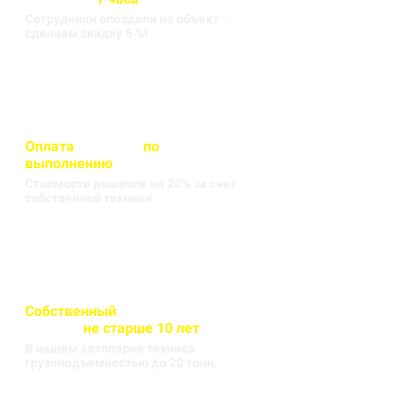
Сотрудники опоздали на объект -
сделаем скидку 5 %!
Оплата
вносится
по
выполнению
кругорейса
Стоимость дешевле на 20% за счет
собственной техники
Собственный
автопарк
техники
не старше 10 лет
В нашем автопарке техника
грузоподъемностью до 20 тонн.