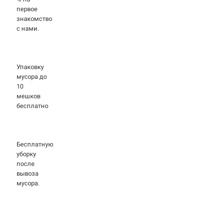
первое
знакомство
с нами.
Упаковку
мусора до
10
мешков
бесплатно
Бесплатную
уборку
после
вывоза
мусора.