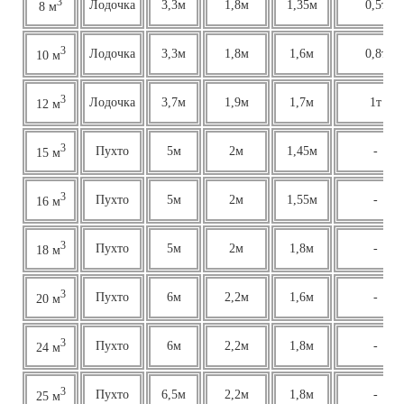
3
Лодочка
3,3м
1,8м
1,35м
0,5т
8 м
3
Лодочка
3,3м
1,8м
1,6м
0,8т
10 м
3
Лодочка
3,7м
1,9м
1,7м
1т
12 м
3
Пухто
5м
2м
1,45м
-
15 м
3
Пухто
5м
2м
1,55м
-
16 м
3
Пухто
5м
2м
1,8м
-
18 м
3
Пухто
6м
2,2м
1,6м
-
20 м
3
Пухто
6м
2,2м
1,8м
-
24 м
3
Пухто
6,5м
2,2м
1,8м
-
25 м