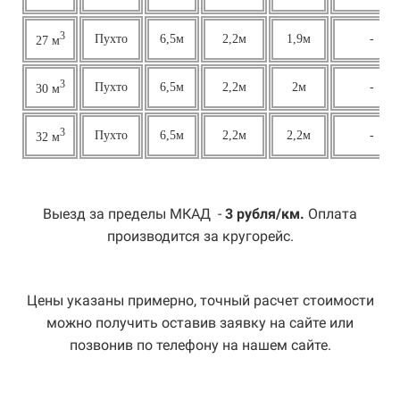
3
Пухто
6,5м
2,2м
1,9м
-
27 м
3
Пухто
6,5м
2,2м
2м
-
30 м
3
Пухто
6,5м
2,2м
2,2м
-
32 м
Выезд за пределы МКАД -
3 рубля/км.
Оплата
производится за кругорейс.
Цены указаны примерно, точный расчет стоимости
можно получить оставив заявку на сайте или
позвонив по телефону на нашем сайте.