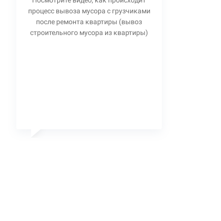
Посмотрите видео, как происходит
процесс вывоза мусора с грузчиками
после ремонта квартиры (вывоз
строительного мусора из квартиры)
Станислав