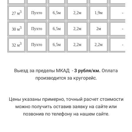
3
Пухто
6,5м
2,2м
1,9м
-
27 м
3
Пухто
6,5м
2,2м
2м
-
30 м
3
Пухто
6,5м
2,2м
2,2м
-
32 м
Выезд за пределы МКАД -
3 рубля/км.
Оплата
производится за кругорейс.
Цены указаны примерно, точный расчет стоимости
можно получить оставив заявку на сайте или
позвонив по телефону на нашем сайте.