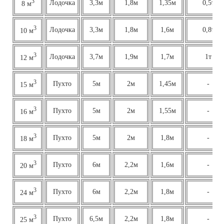
3
Лодочка
3,3м
1,8м
1,35м
0,5т
8 м
3
Лодочка
3,3м
1,8м
1,6м
0,8т
10 м
3
Лодочка
3,7м
1,9м
1,7м
1т
12 м
3
Пухто
5м
2м
1,45м
-
15 м
3
Пухто
5м
2м
1,55м
-
16 м
3
Пухто
5м
2м
1,8м
-
18 м
3
Пухто
6м
2,2м
1,6м
-
20 м
3
Пухто
6м
2,2м
1,8м
-
24 м
3
Пухто
6,5м
2,2м
1,8м
-
25 м