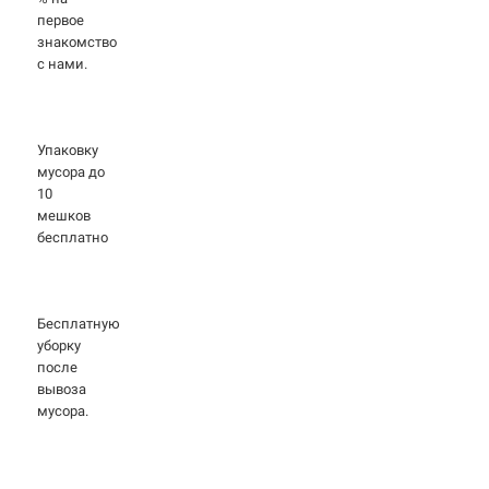
первое
знакомство
с нами.
Упаковку
мусора до
10
мешков
бесплатно
Бесплатную
уборку
после
вывоза
мусора.