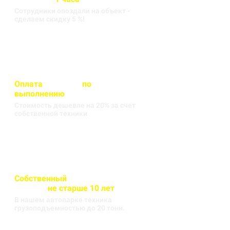
Сотрудники опоздали на объект -
сделаем скидку 5 %!
Оплата
вносится
по
выполнению
кругорейса
Стоимость дешевле на 20% за счет
собственной техники
Собственный
автопарк
техники
не старше 10 лет
В нашем автопарке техника
грузоподъемностью до 20 тонн.