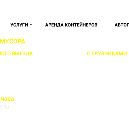
УСЛУГИ
АРЕНДА КОНТЕЙНЕРОВ
АВТО
 МУСОРА
В АБРИЦКОЙ СЛОБОДЕ И МИНСК
ОГО ВЫЕЗДА
НА ОБЪЕКТ ЗА 1 ЧАС
С ГРУЗЧИКАМИ
 часа
5 %!