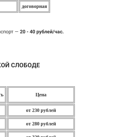
договорная
нспорт —
20 - 40 рублей/час.
КОЙ СЛОБОДЕ
ть
Цена
от 230 рублей
от 280 рублей