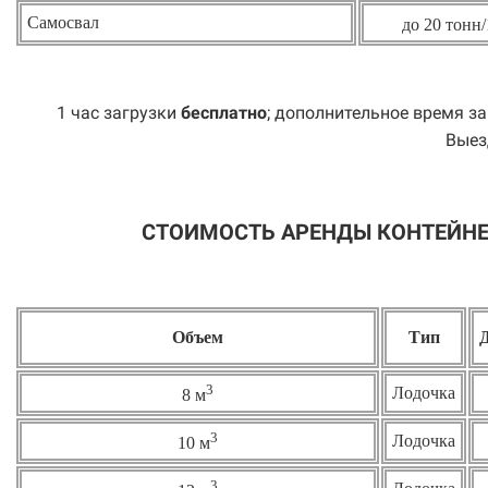
Самосвал
до 20 тонн/
1 час загрузки
бесплатно
; дополнительное время за
Выез
СТОИМОСТЬ АРЕНДЫ КОНТЕЙНЕ
Объем
Тип
3
Лодочка
8 м
3
Лодочка
10 м
3