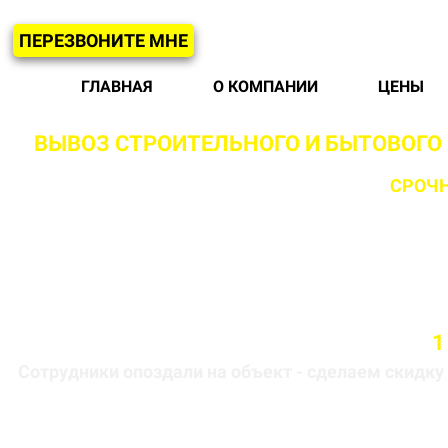
ПЕРЕЗВОНИТЕ МНЕ
ГЛАВНАЯ
О КОМПАНИИ
ЦЕНЫ
ВЫВОЗ СТРОИТЕЛЬНОГО И БЫТОВОГО
С ВОЗМОЖНОСТЬЮ
СРОЧН
Бригада выезжает на объект в течении
1
Сотрудники опоздали на объект - сделаем скидку 