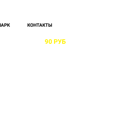
ПАРК
КОНТАКТЫ
ОМ РАЙОНЕ ОТ
90 РУБ
И БЕЗ